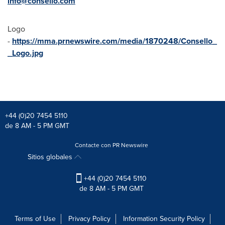
info@consello.com
Logo
-
https://mma.prnewswire.com/media/1870248/Consello_
_Logo.jpg
+44 (0)20 7454 5110
de 8 AM - 5 PM GMT
Contacte con PR Newswire
Sitios globales
+44 (0)20 7454 5110
de 8 AM - 5 PM GMT
Terms of Use
Privacy Policy
Information Security Policy