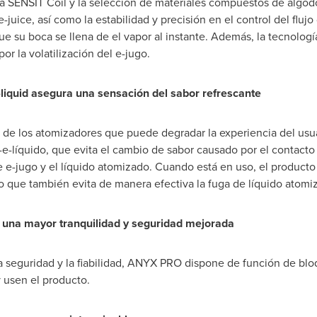
a SENSIT Coil y la selección de materiales compuestos de algo
-juice, así como la estabilidad y precisión en el control del fluj
ue su boca se llena de el vapor al instante. Además, la tecnología
 la volatilización del e-jugo.
-liquid asegura una sensación del sabor refrescante
o de los atomizadores que puede degradar la experiencia del u
e-líquido, que evita el cambio de sabor causado por el contacto
 e-jugo y el líquido atomizado. Cuando está en uso, el producto 
o que también evita de manera efectiva la fuga de líquido atomi
 una mayor tranquilidad y seguridad mejorada
 seguridad y la fiabilidad, ANYX PRO dispone de función de blo
 usen el producto.