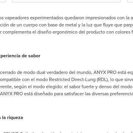
 los vapeadores experimentados quedaron impresionados con la ap
n de un cuerpo con base de metal y la luz que fluye que parp
or complementa el diseño ergonómico del producto con colores f
periencia de sabor
cerrado de modo dual verdadero del mundo, ANYX PRO está equi
ompatible con el modo Restricted Direct-Lung (RDL), lo que sirv
rente, según el modo elegido: el sabor fuerte y denso del modo 
ANYX PRO está diseñado para satisfacer las diversas preferenci
 la riqueza