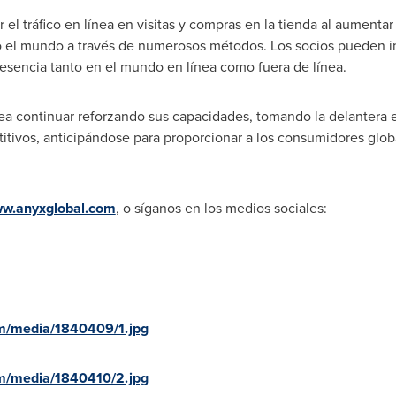
 el tráfico en línea en visitas y compras en la tienda al aumenta
o el mundo a través de numerosos métodos. Los socios pueden im
sencia tanto en el mundo en línea como fuera de línea.
ea continuar reforzando sus capacidades, tomando la delantera
itivos, anticipándose para proporcionar a los consumidores glob
w.anyxglobal.com
, o síganos en los medios sociales:
m/media/1840409/1.jpg
m/media/1840410/2.jpg