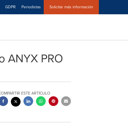
GDPR
Periodistas
Solicitar más información
peo ANYX PRO
COMPARTIR ESTE ARTÍCULO