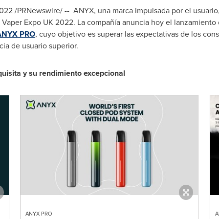
2022
/PRNewswire/ -- ANYX, una marca impulsada por el usuario
a Vaper Expo UK 2022. La compañía anuncia hoy el lanzamiento 
ANYX PRO
, cuyo objetivo es superar las expectativas de los con
ia de usuario superior.
sita y su rendimiento excepcional
ANYX PRO
A