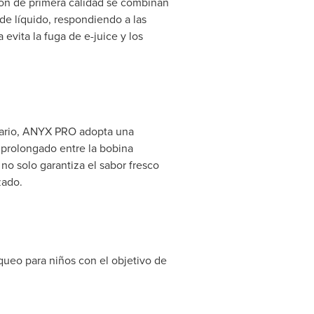
dón de primera calidad se combinan
o de líquido, respondiendo a las
 evita la fuga de e-juice y los
suario, ANYX PRO adopta una
 prolongado entre la bobina
no solo garantiza el sabor fresco
zado.
queo para niños con el objetivo de