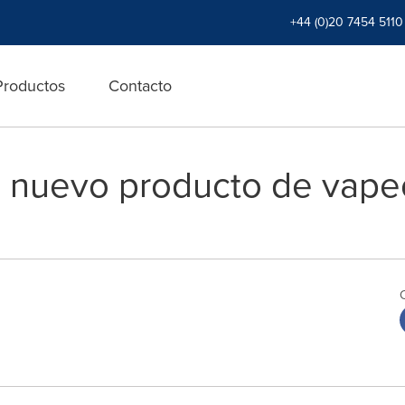
+44 (0)20 7454 5110
Productos
Contacto
l nuevo producto de va