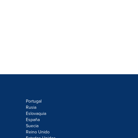
Portugal
Rusia
Eslovaquia
España
Suecia
Reino Unido