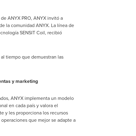
to de ANYX PRO, ANYX invitó a
r de la comunidad ANYX. La línea de
cnología SENSIT Coil, recibió
, al tiempo que demuestran las
entas y marketing
alizados, ANYX implementa un modelo
al en cada país y valora el
e y les proporciona los recursos
e operaciones que mejor se adapte a