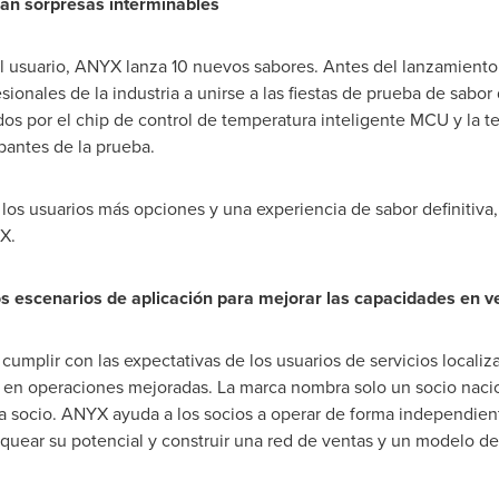
an sorpresas interminables
el usuario, ANYX lanza 10 nuevos sabores. Antes del lanzamien
onales de la industria a unirse a las fiestas de prueba de sabo
s por el chip de control de temperatura inteligente MCU y la te
ipantes de la prueba.
los usuarios más opciones y una experiencia de sabor definitiva
X.
os escenarios de aplicación para mejorar las capacidades en v
e cumplir con las expectativas de los usuarios de servicios loc
 en operaciones mejoradas. La marca nombra solo un socio nacion
 socio. ANYX ayuda a los socios a operar de forma independient
uear su potencial y construir una red de ventas y un modelo d