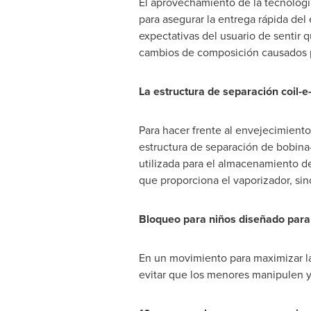
El aprovechamiento de la tecnologí
para asegurar la entrega rápida del e
expectativas del usuario de sentir q
cambios de composición causados por
La estructura de separación coil-e
Para hacer frente al envejecimient
estructura de separación de bobina-
utilizada para el almacenamiento de
que proporciona el vaporizador, sin
Bloqueo para niños diseñado para
En un movimiento para maximizar la
evitar que los menores manipulen y