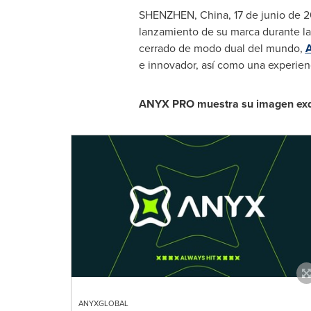
SHENZHEN, China
,
17 de junio de 
lanzamiento de su marca durante l
cerrado de modo dual del mundo,
e innovador, así como una experienc
ANYX PRO muestra su imagen exqui
ANYXGLOBAL