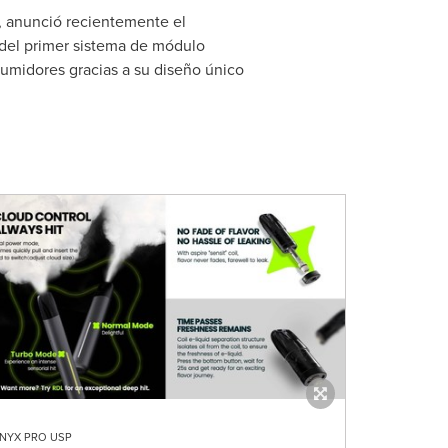
, anunció recientemente el
del primer sistema de módulo
sumidores gracias a su diseño único
NYX PRO USP