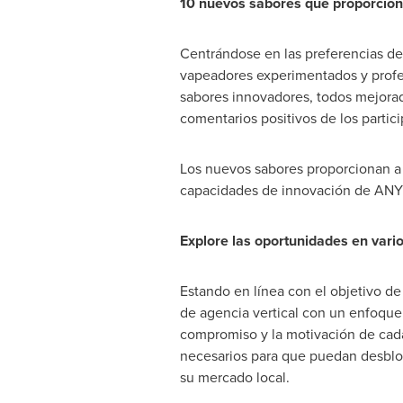
10 nuevos sabores que proporcion
Centrándose en las preferencias d
vapeadores experimentados y profesi
sabores innovadores, todos mejorado
comentarios positivos de los partic
Los nuevos sabores proporcionan a 
capacidades de innovación de ANY
Explore las oportunidades en vari
Estando en línea con el objetivo d
de agencia vertical con un enfoque
compromiso y la motivación de cada
necesarios para que puedan desbloq
su mercado local.