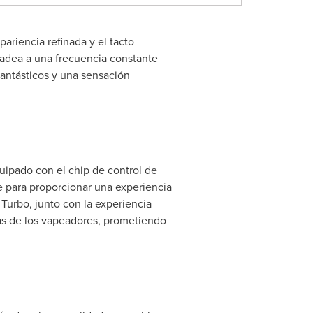
ariencia refinada y el tacto
adea a una frecuencia constante
antásticos y una sensación
pado con el chip de control de
e para proporcionar una experiencia
Turbo, junto con la experiencia
as de los vapeadores, prometiendo