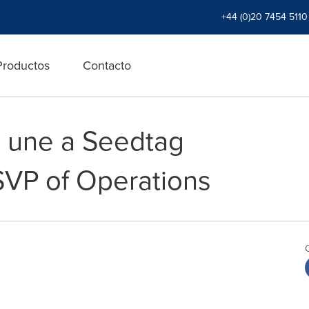
+44 (0)20 7454 5110
Productos
Contacto
e une a Seedtag
VP of Operations