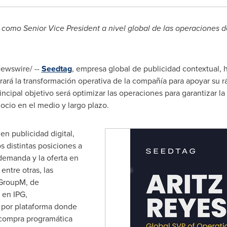
 como Senior Vice President a nivel global de las operaciones 
ewswire/ --
Seedtag
, empresa global de publicidad contextual,
erará la transformación operativa de la compañía para apoyar su 
ncipal objetivo será optimizar las operaciones para garantizar la
ocio en el medio y largo plazo.
n publicidad digital,
s distintas posiciones a
 demanda y la oferta en
entre otras, las
 GroupM, de
 en IPG,
 por plataforma donde
 compra programática