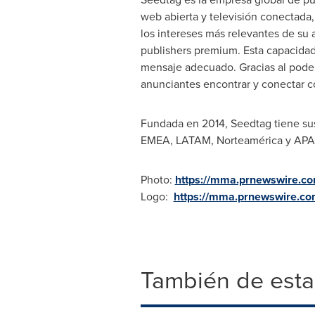
web abierta y televisión conectada,
los intereses más relevantes de su
publishers premium. Esta capacidad
mensaje adecuado. Gracias al poder 
anunciantes encontrar y conectar co
Fundada en 2014, Seedtag tiene su
EMEA, LATAM, Norteamérica y APA
Photo:
https://mma.prnewswire.c
Logo:
https://mma.prnewswire.c
También de esta