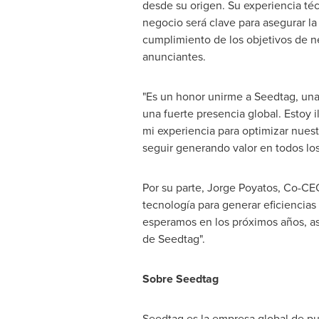
desde su origen. Su experiencia téc
negocio será clave para asegurar la 
cumplimiento de los objetivos de n
anunciantes.
"Es un honor unirme a Seedtag, un
una fuerte presencia global. Estoy i
mi experiencia para optimizar nues
seguir generando valor en todos lo
Por su parte,
Jorge Poyatos
, Co-CEO
tecnología para generar eficiencias
esperamos en los próximos años, as
de Seedtag".
Sobre Seedtag
Seedtag es la empresa global de pub