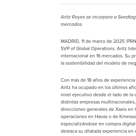
Aritz Reyes se incorpora a Seedtag
mercados.
MADRID
,
11 de marzo de 2025
/PRN
SVP of Global Operations. Aritz lid
internacional en 16 mercados. Su pri
la sostenibilidad del modelo de neg
Con más de 18 años de experiencia e
Aritz ha ocupado en los últimos año
nivel ejecutivo desde el lado de la
distintas empresas multinacionales, 
direcciones generales de Xaxis en
operaciones en Havas o de Kinesso
especializándose en compra digital
destaca su dilatada experiencia en