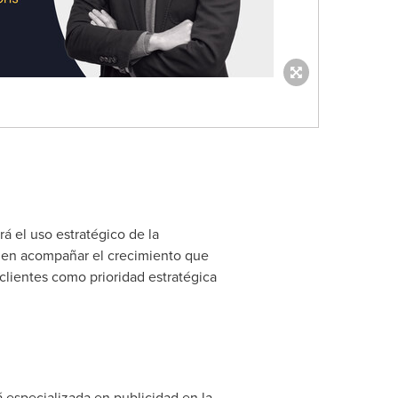
á el uso estratégico de la
ve en acompañar el crecimiento que
lientes como prioridad estratégica
á especializada en publicidad en la