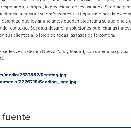
 respetando, siempre, la privacidad de los usuarios. Seedtag per
 audiencia mediante su grafo contextual impulsado por datos co
 garantiza que los anunciantes puedan alcanzar a su audiencia 
del contexto, Seedtag desarrolla soluciones publicitarias innov
n sus clientes a lo largo de todas las fases de la compra.
s sedes centrales en
Nueva York
y
Madrid
, con un equipo global
C.
om/media/2637882/Seedtag.jpg
om/media/2276718/Seedtag_logo.jpg
 fuente