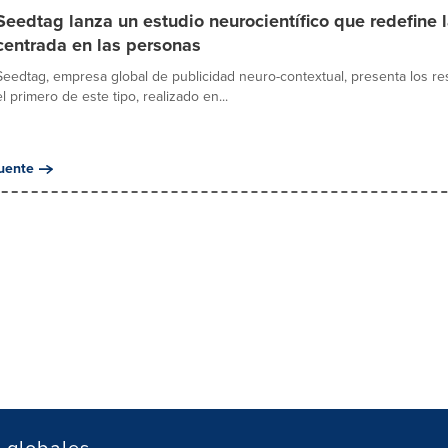
Seedtag lanza un estudio neurocientífico que redefine l
centrada en las personas
Seedtag, empresa global de publicidad neuro-contextual, presenta los res
el primero de este tipo, realizado en...
uente