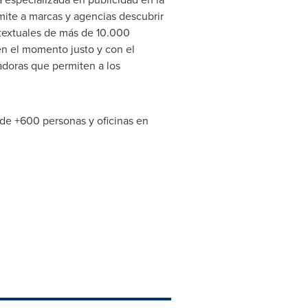
mite a marcas y agencias descubrir
ntextuales de más de 10.000
en el momento justo y con el
adoras que permiten a los
 de +600 personas y oficinas en