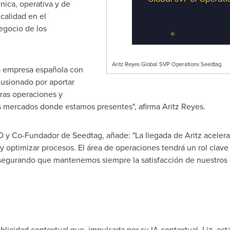
nica, operativa y de
calidad en el
egocio de los
Aritz Reyes Global SVP Operations Seedtag
a empresa española con
lusionado por aportar
tras operaciones y
s mercados donde estamos presentes", afirma Aritz Reyes.
 y Co-Fundador de Seedtag, añade: "La llegada de Aritz acelerar
 y optimizar procesos. El área de operaciones tendrá un rol cla
egurando que mantenemos siempre la satisfacción de nuestros c
licidad contextual que, impulsada por su IA contextual, Liz, est