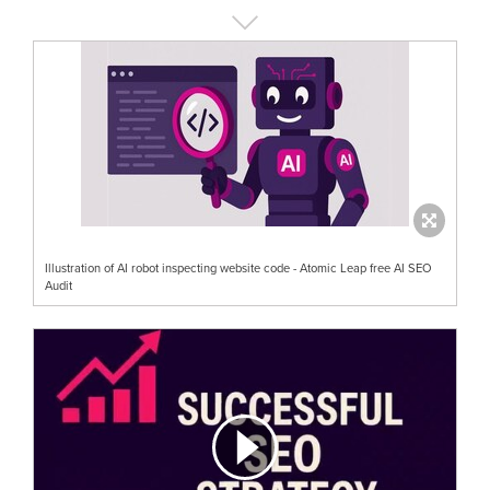
Illustration of AI robot inspecting website code - Atomic Leap free AI SEO
Audit