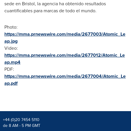
sede en Bristol, la agencia ha obtenido resultados
cuantificables para marcas de todo el mundo.
Photo:
https://mma.prnewswire.com/media/2677003/Atomic_Le
ap.jpg
Video:
https://mma.prnewswire.com/media/2677012/Atomic_Le
ap.mp4
PDF:
https://mma.prnewswire.com/media/2677004/Atomic_Le
ap.pdf
+44 (0)20 7454 5110
de 8 AM - 5 PM GMT