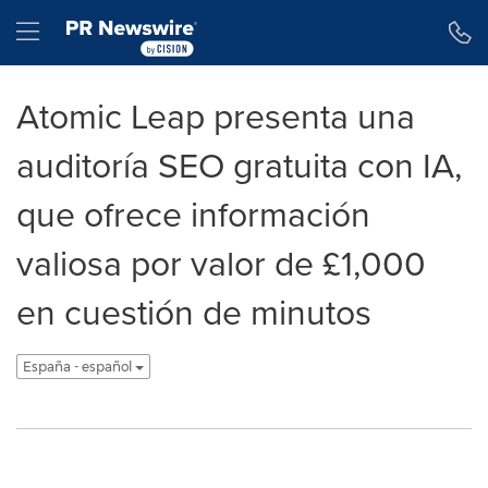
Declaración de accesibilidad
Saltar la navegación
Hamburger menu
Atomic Leap presenta una
auditoría SEO gratuita con IA,
que ofrece información
valiosa por valor de £1,000
en cuestión de minutos
España - español