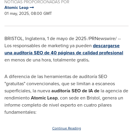
NOTICIAS PROPORCIONADAS POR
Atomic Leap
01 may, 2025, 08:00 GMT
BRISTOL, Inglaterra
,
1 de mayo de 2025
/PRNewswire/ --
Los responsables de marketing ya pueden
descargarse
una auditoría
SEO de
40 páginas de calidad profesional
en menos de una hora, totalmente gratis
.
A diferencia de las herramientas de auditoría SEO
"gratuitas" convencionales, que se limitan a escaneos
superficiales, la nueva
auditoría SEO de IA de
la agencia de
rendimiento
Atomic Leap
, con sede en Bristol, genera un
informe completo de nivel experto en cuatro pilares
fundamentales:
Continue Reading