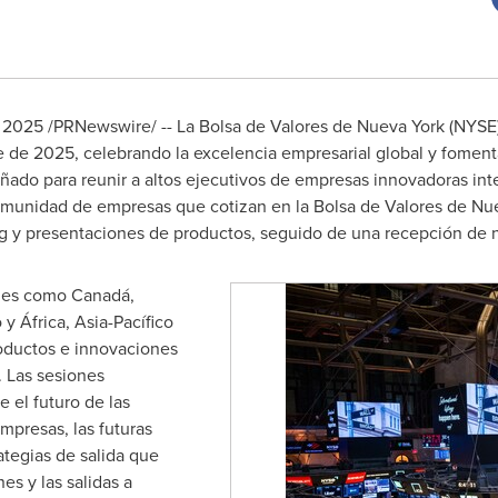
e 2025
/PRNewswire/ -- La Bolsa de
Valores de Nueva York
(NYSE)
e de 2025, celebrando la excelencia empresarial global y foment
señado para reunir a altos ejecutivos de empresas innovadoras int
 comunidad de empresas que cotizan en la Bolsa de
Valores de Nu
g y presentaciones de productos, seguido de una recepción de n
ones como Canadá,
o
y África, Asia-Pacífico
oductos e innovaciones
. Las sesiones
 el futuro de las
empresas, las futuras
ategias de salida que
es y las salidas a