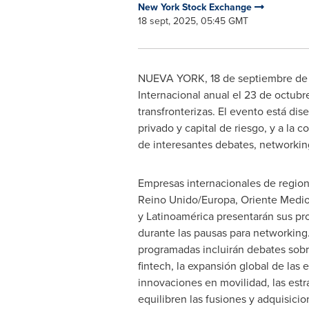
New York Stock Exchange
18 sept, 2025, 05:45 GMT
NUEVA YORK
,
18 de septiembre d
Internacional anual el 23 de octubr
transfronterizas. El evento está di
privado y capital de riesgo, y a la
de interesantes debates, networkin
Empresas internacionales de regi
Reino Unido/Europa,
Oriente Medi
y Latinoamérica presentarán sus pr
durante las pausas para networking
programadas incluirán debates sobre
fintech, la expansión global de las 
innovaciones en movilidad, las estr
equilibren las fusiones y adquisicion