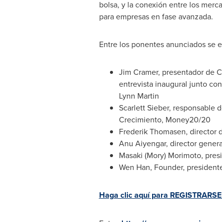
bolsa, y la conexión entre los merc
para empresas en fase avanzada.
Entre los ponentes anunciados se 
Jim Cramer
, presentador de 
entrevista inaugural junto co
Lynn Martin
Scarlett Sieber
, responsable d
Crecimiento, Money20/20
Frederik Thomasen
, directo
Anu Aiyengar, director genera
Masaki (Mory) Morimoto
, pre
Wen Han
, Founder, presiden
Haga clic aquí para REGISTRARSE 