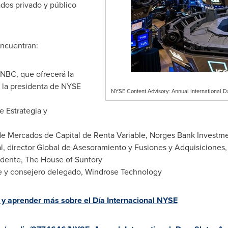
ados privado y público
encuentran:
CNBC, que ofrecerá la
n la presidenta de NYSE
NYSE Content Advisory: Annual International 
e Estrategia y
r de Mercados de Capital de Renta Variable, Norges Bank Inves
l, director Global de Asesoramiento y Fusiones y Adquisiciones,
sidente, The House of Suntory
te y consejero delegado, Windrose Technology
y aprender más sobre el Día Internacional NYSE