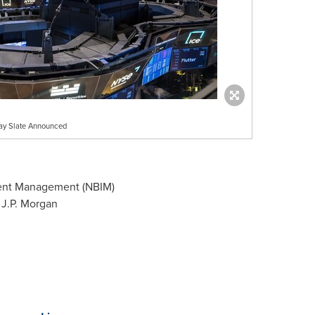
Day Slate Announced
tment Management (NBIM)
 J.P. Morgan