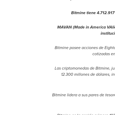
Bitmine tiene 4.712.917
MAVAN (Made in America VAlida
instituc
Bitmine posee acciones de Eight
cotizadas en
Las criptomonedas de Bitmine, jun
12.300 millones de dólares, i
Bitmine lidera a sus pares de teso