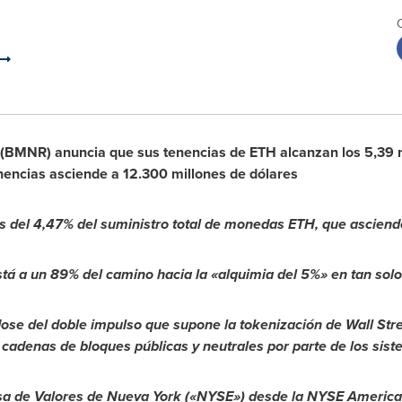
(BMNR) anuncia que sus tenencias de ETH alcanzan los 5,39 mi
nencias asciende a 12.300 millones de dólares
 del 4,47% del suministro total de monedas ETH, que asciende
tá a un 89% del camino hacia la «alquimia del 5%» en tan sol
se del doble impulso que supone la tokenización de Wall Stre
cadenas de bloques públicas y neutrales por parte de los sis
lsa de Valores de Nueva York («NYSE») desde la NYSE American 