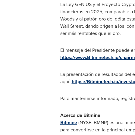
La Ley GENIUS y el Proyecto Crypto 
financieros en 2025, comparable a l
Woods y al patrón oro del dólar es
Wall Street, dando origen a los icó
ser más rentables que el oro.
El mensaje del Presidente puede en
https://www.Bitminetech.io/chai
La presentación de resultados del e
aquí:
https://Bitminetech.io/investo
Para mantenerse informado, regístr
Acerca de Bitmine
Bitmine
(NYSE: BMNR) es una minera
para convertirse en la principal e