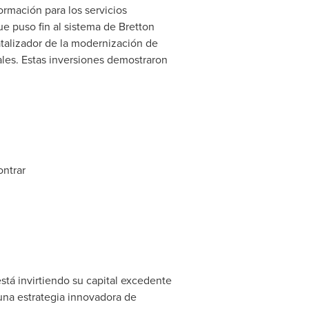
rmación para los servicios
e puso fin al sistema de Bretton
atalizador de la modernización de
uales. Estas inversiones demostraron
ontrar
tá invirtiendo su capital excedente
una estrategia innovadora de