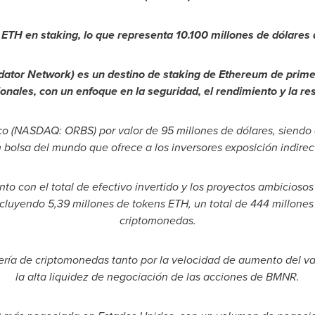
 ETH en staking, lo que representa 10.100 millones de dólares 
tor Network) es un destino de staking de Ethereum de prime
ionales, con un enfoque en la seguridad, el rendimiento y la res
co (NASDAQ: ORBS) por valor de 95 millones de dólares, siendo
 bolsa del mundo que ofrece a los inversores exposición indire
to con el total de efectivo invertido y los proyectos ambicioso
ncluyendo 5,39 millones de tokens ETH, un total de 444 millones 
criptomonedas.
rería de criptomonedas tanto por la velocidad de aumento del va
la alta liquidez de negociación de las acciones de BMNR.