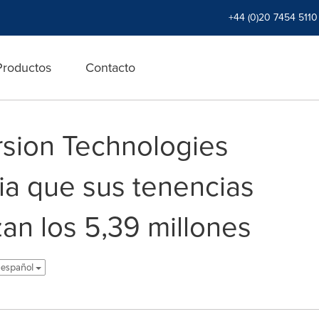
+44 (0)20 7454 5110
Productos
Contacto
sion Technologies
a que sus tenencias
an los 5,39 millones
 español