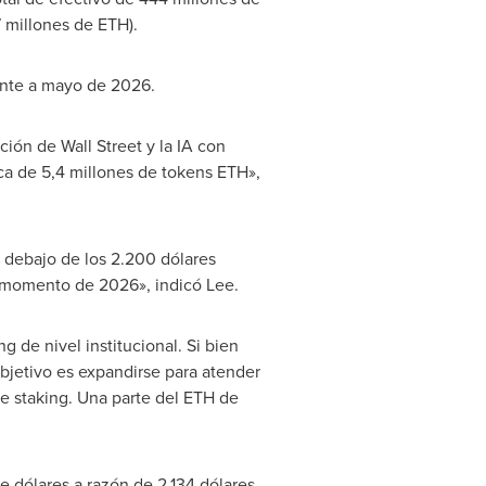
 millones de ETH).
ente a mayo de 2026.
ión de Wall Street y la IA con
ca de 5,4 millones de tokens ETH»,
 debajo de los 2.200 dólares
n momento de 2026», indicó Lee.
de nivel institucional. Si bien
bjetivo es expandirse para atender
de staking. Una parte del ETH de
e dólares a razón de 2.134 dólares