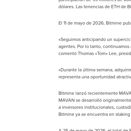
dólares. Las tenencias de ETH de Bi
El 11 de mayo de 2026, Bitmine pub
«Seguimos anticipando un supercicl
agentes. Por lo tanto, continuamos
comentó Thomas «Tom» Lee, presid
«Durante la última semana, adquiri
representa una oportunidad atracti
Bitmine lanzó recientemente MAVAN 
MAVAN se desarrolló originalmente p
a inversores institucionales, custo
Bitmine ya se encuentra en stakin
A 25 de mayo de 2026, el total de E