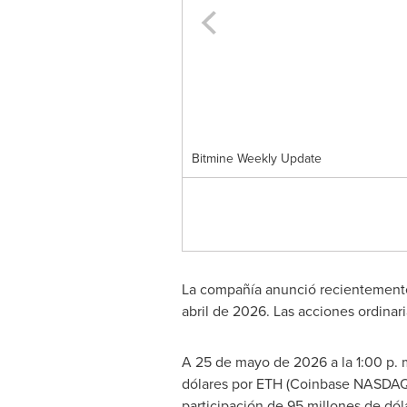
Bitmine Weekly Update
La compañía anunció recientemente
abril de 2026. Las acciones ordina
A 25 de mayo de 2026 a la 1:00 p.
dólares por ETH (Coinbase NASDAQ: 
participación de 95 millones de dó