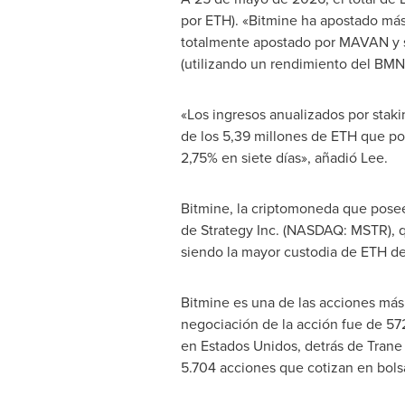
por ETH). «Bitmine ha apostado más
totalmente apostado por MAVAN y su
(utilizando un rendimiento del BMNR
«Los ingresos anualizados por stak
de los 5,39 millones de ETH que po
2,75% en siete días», añadió Lee.
Bitmine, la criptomoneda que posee,
de Strategy Inc. (NASDAQ: MSTR), q
siendo la mayor custodia de ETH d
Bitmine es una de las acciones más
negociación de la acción fue de 57
en Estados Unidos, detrás de Trane 
5.704 acciones que cotizan en bols