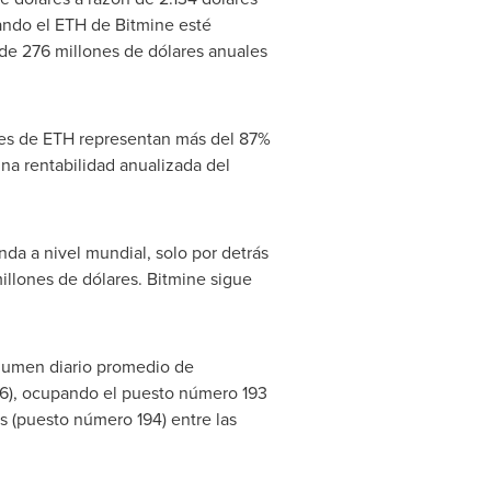
ando el ETH de Bitmine esté
de 276 millones de dólares anuales
ones de ETH representan más del 87%
na rentabilidad anualizada del
da a nivel mundial, solo por detrás
llones de dólares. Bitmine sigue
olumen diario promedio de
26), ocupando el puesto número 193
s (puesto número 194) entre las