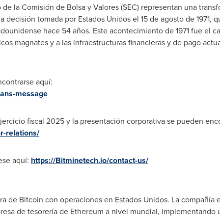
de la Comisión de Bolsa y Valores (SEC) representan una transfo
a decisión tomada por Estados Unidos el 15 de agosto de 1971, qu
tadounidense hace 54 años. Este acontecimiento de 1971 fue el c
nicos magnates y a las infraestructuras financieras y de pago act
contrarse aquí:
rmans-message
jercicio fiscal 2025 y la presentación corporativa se pueden enc
r-relations/
ese aquí:
https://Bitminetech.io/contact-us/
 de Bitcoin con operaciones en Estados Unidos. La compañía es
mpresa de tesorería de Ethereum a nivel mundial, implementando 