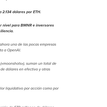
a 2.134 dólares por ETH.
r nivel para BMNR e inversores
iliencia.
 ahora una de las pocas empresas
cta a OpenAI.
s («moonshots»), suman un total de
de dólares en efectivo y otras
lor liquidativo por acción como por