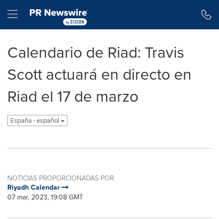
Declaración de accesibilidad
Saltar la navegación
Hamburger menu
Calendario de Riad: Travis
Scott actuará en directo en
Riad el 17 de marzo
España - español
NOTICIAS PROPORCIONADAS POR
Riyadh Calendar
07 mar, 2023, 19:08 GMT