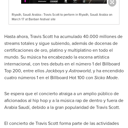
Riyadh, Saudi Arabia-- Travis Scott to perform in Riyadh, Saudi Arabia on
March 17 at Banban festival site
Hasta ahora,
Travis Scott
ha acumulado 40.000 millones de
streams totales y sigue subiendo, además de docenas de
certificaciones de oro, platino y multiplatino en todo el
mundo. Su música ha encabezado la escena artística
internacional, con tres debuts en el número 1 del Billboard
Top 200, entre ellos
Jackboys
y
Astroworld
, y ha encendido
cuatro números 1 en el Billboard Hot 100 con
Sicko Mode
.
Se espera que el concierto atraiga a un amplio público de
aficionados al hip hop y a la música rap de dentro y fuera de
Arabia Saudí, debido a la gran popularidad de
Travis Scott
.
El concierto de
Travis Scott
forma parte de las actividades