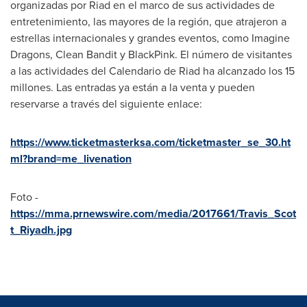
organizadas por Riad en el marco de sus actividades de
entretenimiento, las mayores de la región, que atrajeron a
estrellas internacionales y grandes eventos, como Imagine
Dragons, Clean Bandit y BlackPink. El número de visitantes
a las actividades del
Calendario de Riad
ha alcanzado los 15
millones. Las entradas ya están a la venta y pueden
reservarse a través del siguiente enlace:
https://www.ticketmasterksa.com/ticketmaster_se_30.ht
ml?brand=me_livenation
Foto -
https://mma.prnewswire.com/media/2017661/Travis_Scot
t_Riyadh.jpg