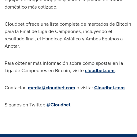
doméstico más cotizado.
Cloudbet ofrece una lista completa de mercados de Bitcoin
para la Final de Liga de Campeones, incluyendo el
resultado final, el Hándicap Asiático y Ambos Equipos a
Anotar.
Para obtener más información sobre cómo apostar en la
Liga de Campeones en Bitcoin, visite
cloudbet.com
.
Contactar:
media@cloudbet.com
o visitar
Cloudbet.com
.
Síganos en Twitter:
@Cloudbet
.