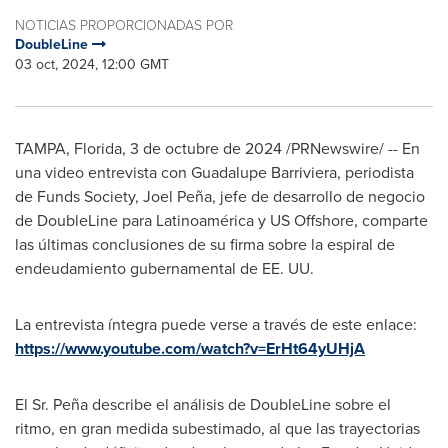
NOTICIAS PROPORCIONADAS POR
DoubleLine
03 oct, 2024, 12:00 GMT
TAMPA, Florida
, 3 de octubre de 2024 /PRNewswire/ -- En
una video entrevista con Guadalupe Barriviera, periodista
de Funds Society, Joel Peña, jefe de desarrollo de negocio
de DoubleLine para Latinoamérica y US Offshore, comparte
las últimas conclusiones de su firma sobre la espiral de
endeudamiento gubernamental de EE. UU.
La entrevista íntegra puede verse a través de este enlace:
https://www.youtube.com/watch?v=ErHt64yUHjA
El Sr. Peña describe el análisis de DoubleLine sobre el
ritmo, en gran medida subestimado, al que las trayectorias