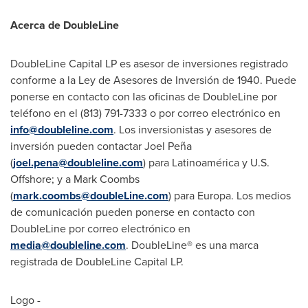
Acerca de DoubleLine
DoubleLine Capital LP es asesor de inversiones registrado
conforme a la Ley de Asesores de Inversión de 1940. Puede
ponerse en contacto con las oficinas de DoubleLine por
teléfono en el (813) 791-7333 o por correo electrónico en
info@doubleline.com
. Los inversionistas y asesores de
inversión pueden contactar Joel Peña
(
joel.pena@doubleline.com
) para Latinoamérica y U.S.
Offshore; y a
Mark Coombs
(
mark.coombs@doubleLine.com
) para Europa. Los medios
de comunicación pueden ponerse en contacto con
DoubleLine por correo electrónico en
media@doubleline.com
. DoubleLine® es una marca
registrada de DoubleLine Capital LP.
Logo -