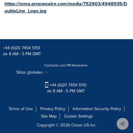
https://mma.prnewswire.com/media/752903/4948935/D
oubleLine_Logo.jpg
+44 (0)20 7454 5110
de 8 AM - 5 PM GMT
Contacte con PR Newswire
Sitios globales
+44 (0)20 7454 5110
de 8 AM - 5 PM GMT
Terms of Use
Privacy Policy
Information Security Policy
Site Map
Cookie Settings
Copyright © 2026
Cision
US Inc.