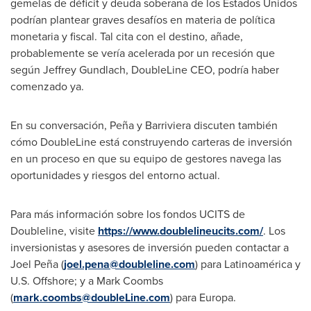
gemelas de déficit y deuda soberana de los Estados Unidos
podrían plantear graves desafíos en materia de política
monetaria y fiscal. Tal cita con el destino, añade,
probablemente se vería acelerada por un recesión que
según
Jeffrey Gundlach
, DoubleLine CEO, podría haber
comenzado ya.
En su conversación, Peña y Barriviera discuten también
cómo DoubleLine está construyendo carteras de inversión
en un proceso en que su equipo de gestores navega las
oportunidades y riesgos del entorno actual.
Para más información sobre los fondos UCITS de
Doubleline, visite
https://www.doublelineucits.com/
. Los
inversionistas y asesores de inversión pueden contactar a
Joel Peña (
joel.pena@doubleline.com
) para Latinoamérica y
U.S. Offshore; y a
Mark Coombs
(
mark.coombs@doubleLine.com
) para Europa.