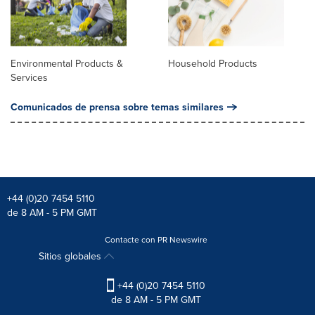
Environmental Products &
Household Products
Services
Comunicados de prensa sobre temas similares
+44 (0)20 7454 5110
de 8 AM - 5 PM GMT
Contacte con PR Newswire
Sitios globales
+44 (0)20 7454 5110
de 8 AM - 5 PM GMT