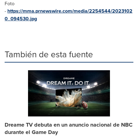
Foto
-
https://mma.prnewswire.com/media/2254544/2023102
0_094530.jpg
También de esta fuente
Dreame TV debuta en un anuncio nacional de NBC
durante el Game Day