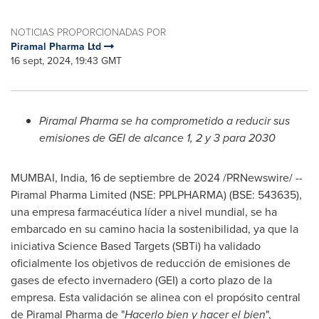
NOTICIAS PROPORCIONADAS POR
Piramal Pharma Ltd
16 sept, 2024, 19:43 GMT
Piramal Pharma se ha comprometido a reducir sus
emisiones de
GEI de
alcance 1, 2 y 3 para 2030
MUMBAI, India
,
16 de septiembre de 2024
/PRNewswire/ --
Piramal Pharma Limited (NSE: PPLPHARMA) (BSE: 543635),
una empresa farmacéutica líder a nivel mundial, se ha
embarcado en su camino hacia la sostenibilidad, ya que la
iniciativa Science Based Targets (SBTi) ha validado
oficialmente los objetivos de reducción de emisiones de
gases de efecto invernadero (GEI) a corto plazo de la
empresa. Esta validación se alinea con el propósito central
de Piramal Pharma de "
Hacerlo bien y hacer el bien
",