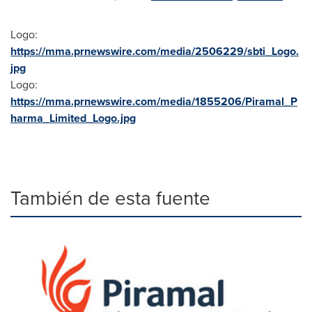
Logo:
https://mma.prnewswire.com/media/2506229/sbti_Logo.
jpg
Logo:
https://mma.prnewswire.com/media/1855206/Piramal_P
harma_Limited_Logo.jpg
También de esta fuente