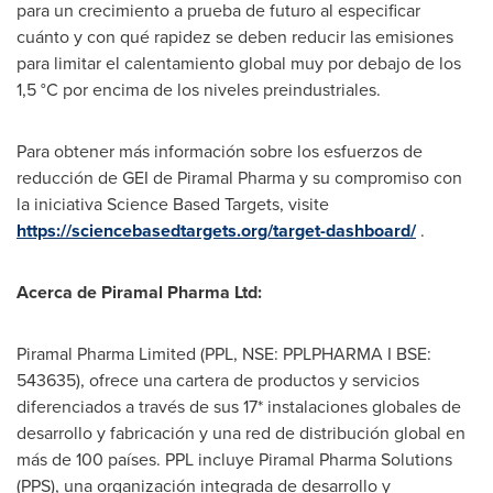
para un crecimiento a prueba de futuro al especificar
cuánto y con qué rapidez se deben reducir las emisiones
para limitar el calentamiento global muy por debajo de los
1,5 °C por encima de los niveles preindustriales.
Para obtener más información sobre los esfuerzos de
reducción de GEI de Piramal Pharma y su compromiso con
la iniciativa Science Based Targets, visite
https://sciencebasedtargets.org/target-dashboard/
.
Acerca de Piramal Pharma Ltd:
Piramal Pharma Limited (PPL, NSE: PPLPHARMA I BSE:
543635), ofrece una cartera de productos y servicios
diferenciados a través de sus 17* instalaciones globales de
desarrollo y fabricación y una red de distribución global en
más de 100 países. PPL incluye Piramal Pharma Solutions
(PPS), una organización integrada de desarrollo y