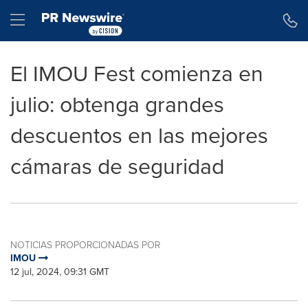
Declaración de accesibilidad
Saltar la navegación
Hamburger menu
El IMOU Fest comienza en
julio: obtenga grandes
descuentos en las mejores
cámaras de seguridad
NOTICIAS PROPORCIONADAS POR
IMOU
12 jul, 2024, 09:31 GMT