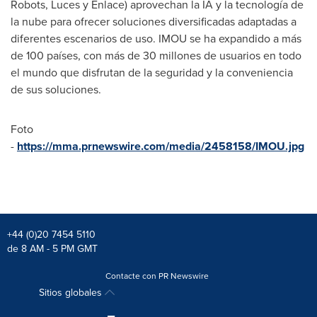
Robots, Luces y Enlace) aprovechan la IA y la tecnología de
la nube para ofrecer soluciones diversificadas adaptadas a
diferentes escenarios de uso. IMOU se ha expandido a más
de 100 países, con más de 30 millones de usuarios en todo
el mundo que disfrutan de la seguridad y la conveniencia
de sus soluciones.
Foto
-
https://mma.prnewswire.com/media/2458158/IMOU.jpg
+44 (0)20 7454 5110
de 8 AM - 5 PM GMT
Contacte con PR Newswire
Sitios globales