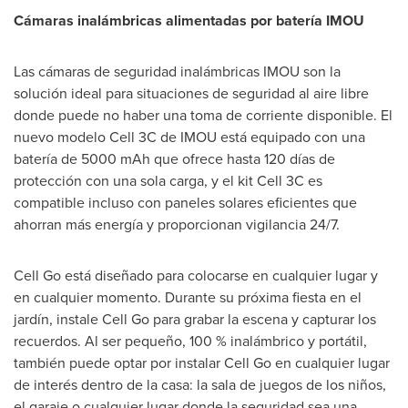
Cámaras inalámbricas alimentadas por batería IMOU
Las cámaras de seguridad inalámbricas IMOU son la
solución ideal para situaciones de seguridad al aire libre
donde puede no haber una toma de corriente disponible. El
nuevo modelo Cell 3C de IMOU está equipado con una
batería de 5000 mAh que ofrece hasta 120 días de
protección con una sola carga, y el kit Cell 3C es
compatible incluso con paneles solares eficientes que
ahorran más energía y proporcionan vigilancia 24/7.
Cell Go está diseñado para colocarse en cualquier lugar y
en cualquier momento. Durante su próxima fiesta en el
jardín, instale Cell Go para grabar la escena y capturar los
recuerdos. Al ser pequeño, 100 % inalámbrico y portátil,
también puede optar por instalar Cell Go en cualquier lugar
de interés dentro de la casa: la sala de juegos de los niños,
el garaje o cualquier lugar donde la seguridad sea una