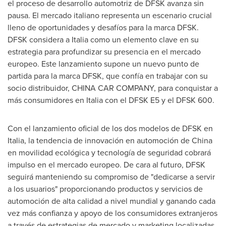
el proceso de desarrollo automotriz de DFSK avanza sin
pausa. El mercado italiano representa un escenario crucial
lleno de oportunidades y desafíos para la marca DFSK.
DFSK considera a Italia como un elemento clave en su
estrategia para profundizar su presencia en el mercado
europeo. Este lanzamiento supone un nuevo punto de
partida para la marca DFSK, que confía en trabajar con su
socio distribuidor,
CHINA
CAR COMPANY, para conquistar a
más consumidores en Italia con el DFSK E5 y el DFSK 600.
Con el lanzamiento oficial de los dos modelos de DFSK en
Italia, la tendencia de innovación en automoción de
China
en movilidad ecológica y tecnología de seguridad cobrará
impulso en el mercado europeo. De cara al futuro, DFSK
seguirá manteniendo su compromiso de "dedicarse a servir
a los usuarios" proporcionando productos y servicios de
automoción de alta calidad a nivel mundial y ganando cada
vez más confianza y apoyo de los consumidores extranjeros
a través de estrategias de mercado y marketing localizadas.