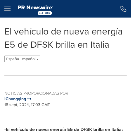
Declaración de accesibilidad
Saltar la navegación
Hamburger menu
El vehículo de nueva energía
E5 de DFSK brilla en Italia
España - español
NOTICIAS PROPORCIONADAS POR
iChongqing
18 sept, 2024, 17:03 GMT
-El vehículo de nueva energía E5 de DFSK brilla en Italia: