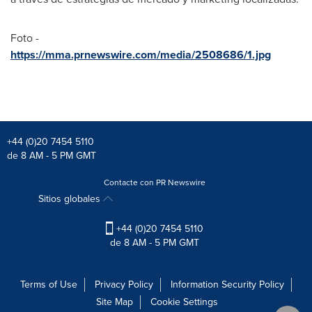
Foto -
https://mma.prnewswire.com/media/2508686/1.jpg
+44 (0)20 7454 5110
de 8 AM - 5 PM GMT
Contacte con PR Newswire
Sitios globales
+44 (0)20 7454 5110
de 8 AM - 5 PM GMT
Terms of Use
Privacy Policy
Information Security Policy
Site Map
Cookie Settings