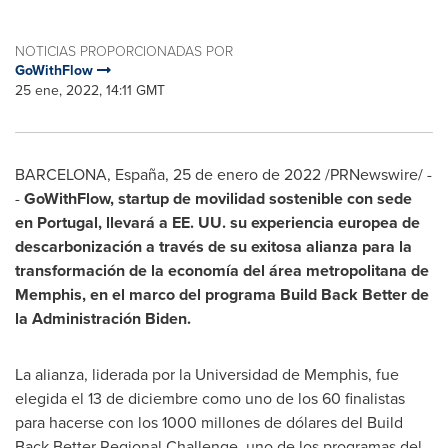
NOTICIAS PROPORCIONADAS POR
GoWithFlow
25 ene, 2022, 14:11 GMT
BARCELONA
, España, 25 de enero de 2022 /PRNewswire/ -
-
GoWithFlow, startup de movilidad sostenible con sede
en
Portugal
, llevará a EE. UU. su experiencia europea de
descarbonización a través de su exitosa alianza para la
transformación de la economía del área metropolitana de
Memphis
, en el marco del programa Build Back Better de
la Administración Biden.
La alianza, liderada por la Universidad de
Memphis
, fue
elegida el 13 de diciembre como uno de los 60 finalistas
para hacerse con los 1000 millones de dólares del Build
Back Better Regional Challenge, uno de los programas del