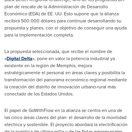
plan de rescate de la Administración de Desarrollo
Económico (
EDA) de EE
. UU. Esto supone que la alianza
recibirá 500 000 dólares para continuar desarrollando su
propuesta y planes, con el objetivo de conseguir una ayuda
para la implementación completa.
La propuesta seleccionada, que recibe el nombre de
«
Digital Delta
», pone en valor la potencia industrial ya
existente en la región de
Memphis
, mejora
estratégicamente el personal en áreas claves y posibilita la
transformación del panorama económico regional mediante
la creación del distrito de innovación urbano-rural más
conectado de los Estados Unidos.
El papel de GoWithFlow en la alianza se centra en una de
las cinco áreas claves del plan: el desarrollo de la movilidad
eléctrica y sostenible. El proyecto abordará la electrificación
de la logística de última milla y de las flotas empresariales,