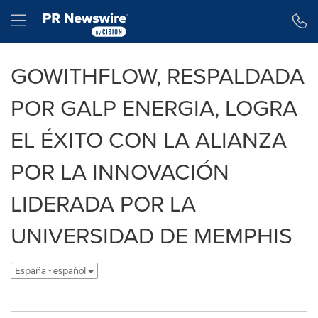
Declaración de accesibilidad
Saltar la navegación
Hamburger menu
GOWITHFLOW, RESPALDADA
POR GALP ENERGIA, LOGRA
EL ÉXITO CON LA ALIANZA
POR LA INNOVACIÓN
LIDERADA POR LA
UNIVERSIDAD DE MEMPHIS
España - español