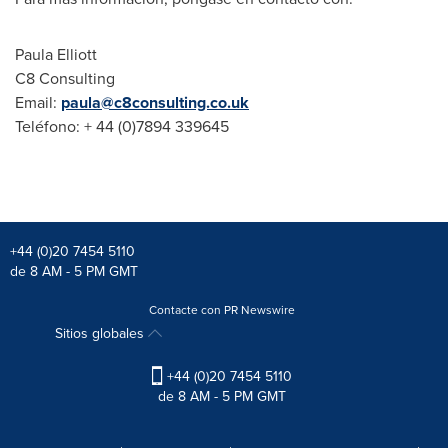
Paula Elliott
C8 Consulting
Email:
paula@c8consulting.co.uk
Teléfono: + 44 (0)7894 339645
+44 (0)20 7454 5110
de 8 AM - 5 PM GMT
Contacte con PR Newswire
Sitios globales
+44 (0)20 7454 5110
de 8 AM - 5 PM GMT