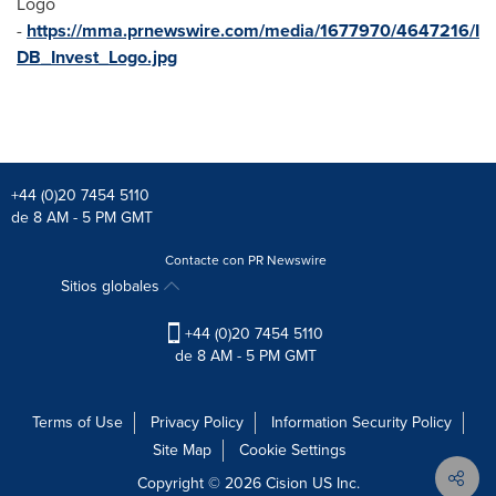
Logo
-
https://mma.prnewswire.com/media/1677970/4647216/I
DB_Invest_Logo.jpg
+44 (0)20 7454 5110
de 8 AM - 5 PM GMT
Contacte con PR Newswire
Sitios globales
+44 (0)20 7454 5110
de 8 AM - 5 PM GMT
Terms of Use
Privacy Policy
Information Security Policy
Site Map
Cookie Settings
Copyright © 2026
Cision
US Inc.