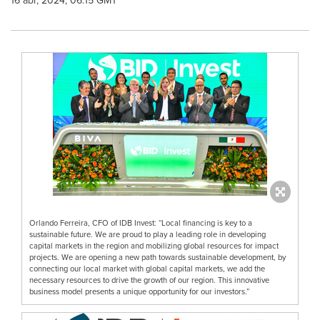
16 abr, 2024, 06:15 GMT
Orlando Ferreira, CFO of IDB Invest: “Local financing is key to a
sustainable future. We are proud to play a leading role in developing
capital markets in the region and mobilizing global resources for impact
projects. We are opening a new path towards sustainable development, by
connecting our local market with global capital markets, we add the
necessary resources to drive the growth of our region. This innovative
business model presents a unique opportunity for our investors.”