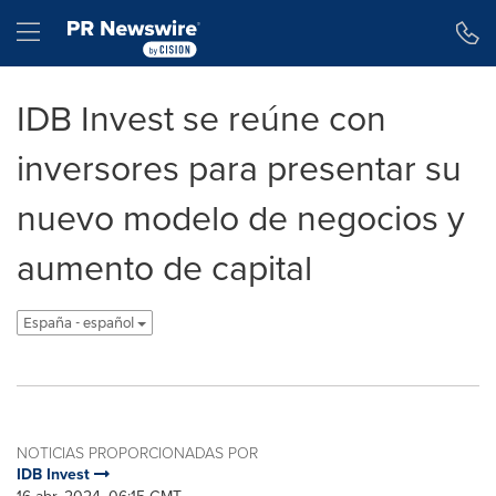
Declaración de accesibilidad
Saltar la navegación
Hamburger menu
IDB Invest se reúne con
inversores para presentar su
nuevo modelo de negocios y
aumento de capital
España - español
NOTICIAS PROPORCIONADAS POR
IDB Invest