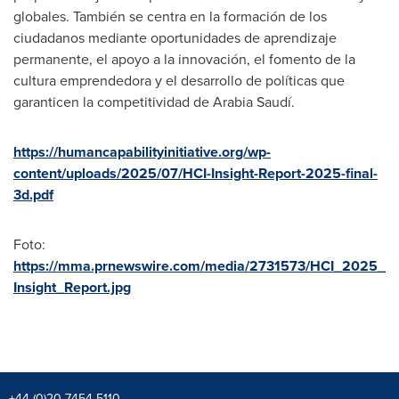
globales. También se centra en la formación de los
ciudadanos mediante oportunidades de aprendizaje
permanente, el apoyo a la innovación, el fomento de la
cultura emprendedora y el desarrollo de políticas que
garanticen la competitividad de Arabia Saudí.
https://humancapabilityinitiative.org/wp-
content/uploads/2025/07/HCI-Insight-Report-2025-final-
3d.pdf
Foto:
https://mma.prnewswire.com/media/2731573/HCI_2025_
Insight_Report.jpg
+44 (0)20 7454 5110