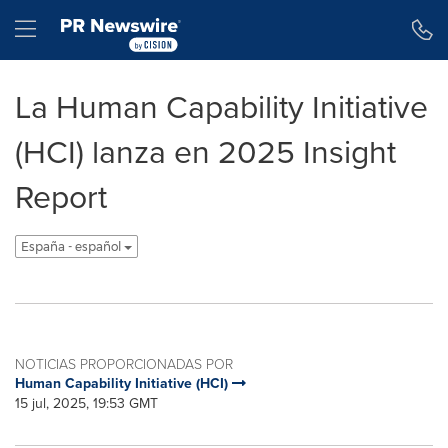
Declaración de accesibilidad
Saltar la navegación
Hamburger menu
La Human Capability Initiative
(HCI) lanza en 2025 Insight
Report
España - español
NOTICIAS PROPORCIONADAS POR
Human Capability Initiative (HCI)
15 jul, 2025, 19:53 GMT