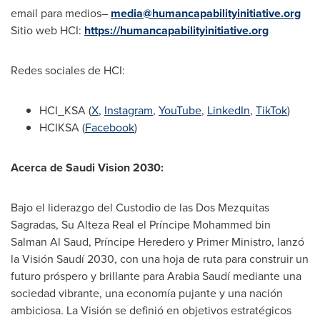
email para medios–
media@humancapabilityinitiative.org
Sitio web HCI:
https://humancapabilityinitiative.org
Redes sociales de HCI:
HCI_KSA (
X
,
Instagram
,
YouTube
,
LinkedIn
,
TikTok
)
HCIKSA (
Facebook
)
Acerca de Saudi Vision 2030:
Bajo el liderazgo del
Custodio de
las Dos Mezquitas
Sagradas,
Su Alteza Real
el Príncipe
Mohammed bin
Salman Al Saud
, Príncipe Heredero y Primer Ministro, lanzó
la Visión Saudí 2030, con una hoja de ruta para construir un
futuro próspero y brillante para Arabia Saudí mediante una
sociedad vibrante, una economía pujante y una nación
ambiciosa. La Visión se definió en objetivos estratégicos