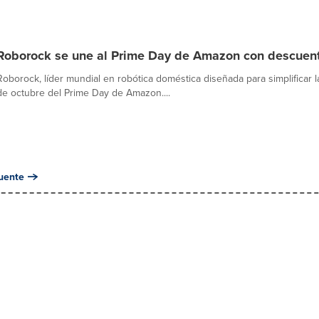
Roborock se une al Prime Day de Amazon con descuent
Roborock, líder mundial en robótica doméstica diseñada para simplificar l
de octubre del Prime Day de Amazon....
uente