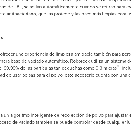
ad de 1.8L, se sellan automáticamente cuando se retiran para evit
te antibacteriano, que las protege y las hace más limpias para 
as
ofrecer una experiencia de limpieza amigable también para perso
mera base de vaciado automático, Roborock utiliza un sistema de 
[5]
 el 99,99% de las partículas tan pequeñas como 0.3 micras
, inc
idad de usar bolsas para el polvo, este accesorio cuenta con una c
 un algoritmo inteligente de recolección de polvo para ajustar 
roceso de vaciado también se puede controlar desde cualquier lu