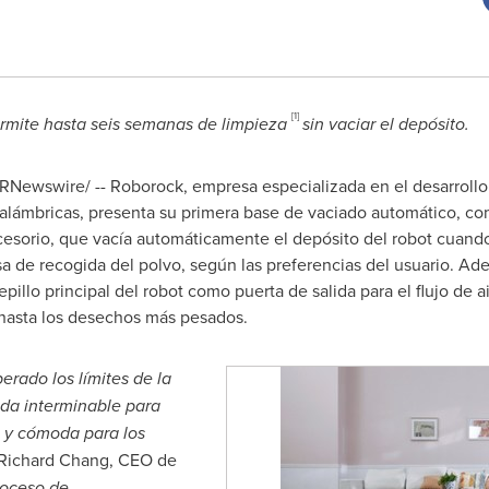
[1]
rmite hasta seis semanas de limpieza
sin vaciar el depósito.
/PRNewswire/ -- Roborock, empresa especializada en el desarrollo
alámbricas, presenta su primera base de vaciado automático, co
cesorio, que vacía automáticamente el depósito del robot cuando
lsa de recogida del polvo, según las preferencias del usuario. Ad
pillo principal del robot como puerta de salida para el flujo de a
 hasta los desechos más pesados.
erado los límites de la
da interminable para
l y cómoda para los
Richard Chang
, CEO de
roceso de