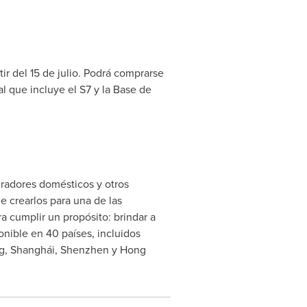
r del 15 de julio. Podrá comprarse
l que incluye el S7 y la Base de
iradores domésticos y otros
e crearlos para una de las
a cumplir un propósito: brindar a
nible en 40 países, incluidos
g
, Shanghái,
Shenzhen
y
Hong