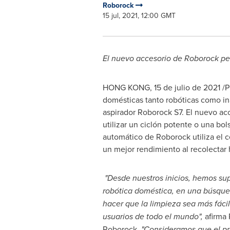
Roborock
15 jul, 2021, 12:00 GMT
El nuevo accesorio de Roborock pe
HONG KONG
, 15 de julio de 2021 
domésticas tanto robóticas como in
aspirador Roborock S7. El nuevo ac
utilizar un ciclón potente o una bo
automático de Roborock utiliza el ce
un mejor rendimiento al recolectar
"Desde nuestros inicios, hemos sup
robótica doméstica, en una búsque
hacer que la limpieza sea más fáci
usuarios de todo el mundo",
afirma
Roborock
. "Consideramos que el p