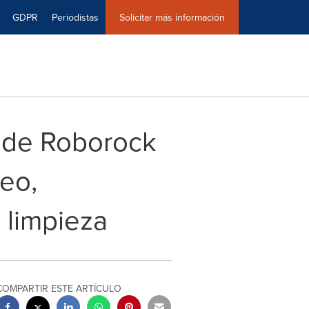
GDPR
Periodistas
Solicitar más información
o de Roborock
eo,
 limpieza
COMPARTIR ESTE ARTÍCULO