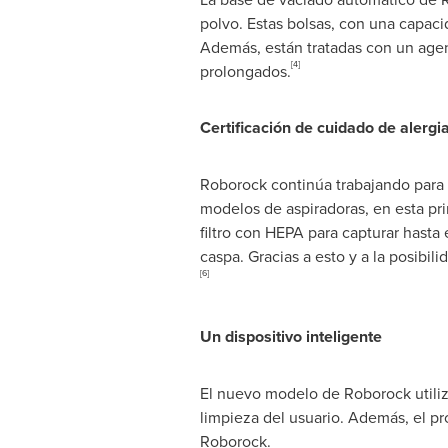
polvo. Estas bolsas, con una capacid
Además, están tratadas con un agen
[4]
prolongados.
Certificación de cuidado de alergi
Roborock continúa trabajando para 
modelos de aspiradoras, en esta pri
filtro con HEPA para capturar hasta
caspa. Gracias a esto y a la posibil
[6]
Un dispositivo inteligente
El nuevo modelo de Roborock utiliza
limpieza del usuario. Además, el p
Roborock.