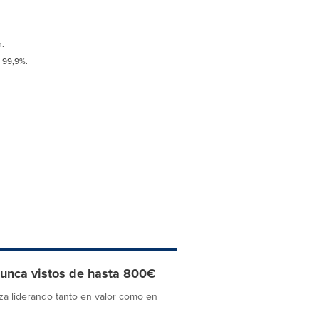
.
 99,9%.
nunca vistos de hasta 800€
eza liderando tanto en valor como en