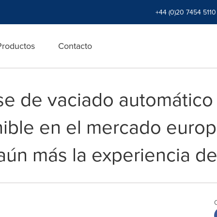
+44 (0)20 7454 5110
Productos
Contacto
se de vaciado automátic
nible en el mercado europ
aún más la experiencia de