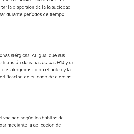
ar la dispersión de la la suciedad.
usar durante períodos de tiempo
nas alérgicas. Al igual que sus
filtración de varias etapas H13 y un
luidos alérgenos como el polen y la
ertificación de cuidado de alergias.
el vaciado según los hábitos de
gar mediante la aplicación de