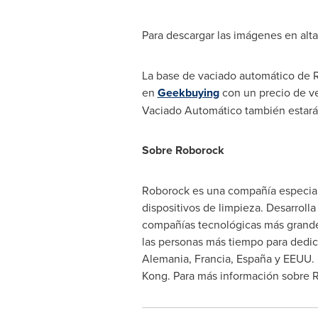
Para descargar las imágenes en alt
La base de vaciado automático de Ro
en
Geekbuying
con un precio de ve
Vaciado Automático también estará 
Sobre Roborock
Roborock es una compañía especiali
dispositivos de limpieza. Desarroll
compañías tecnológicas más grand
las personas más tiempo para dedic
Alemania, Francia, España y EEUU. 
Kong
. Para más información sobre R