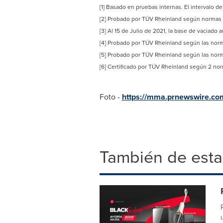
[1] Basado en pruebas internas. El intervalo d
[2] Probado por TÜV Rheinland según normas
[3] Al 15 de
Julio de
2021, la base de vaciado a
[4] Probado por TÜV Rheinland según las norm
[5] Probado por TÜV Rheinland según las norm
[6] Certificado por TÜV Rheinland según 2 nor
Foto -
https://mma.prnewswire.c
También de esta