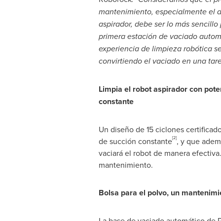
mantenimiento, especialmente el d
aspirador, debe ser lo más sencillo
primera estación de vaciado autom
experiencia de limpieza robótica 
convirtiendo el vaciado en una tar
Limpia el robot aspirador con pote
constante
Un diseño de 15 ciclones certificad
[2]
de succión constante
, y que ademá
vaciará el robot de manera efectiva. 
mantenimiento.
Bolsa para el polvo, un mantenimi
La base de vaciado automático de 