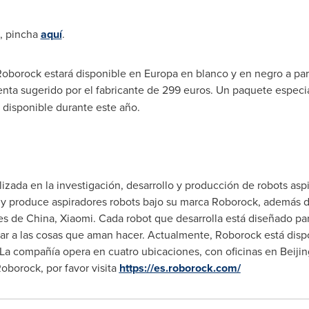
a, pincha
aquí
.
borock estará disponible en Europa en blanco y en negro a parti
nta sugerido por el fabricante de
299 euros
. Un paquete especia
disponible durante este año.
zada en la investigación, desarrollo y producción de robots asp
a y produce aspiradores robots bajo su marca Roborock, además d
es de
China
, Xiaomi. Cada robot que desarrolla está diseñado par
ar a las cosas que aman hacer. Actualmente, Roborock está dispo
La compañía opera en cuatro ubicaciones, con oficinas en
Beijin
oborock, por favor visita
https://es.roborock.com/