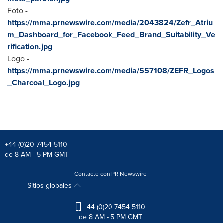
Foto -
https://mma.prnewswire.com/media/2043824/Zefr_Atriu
m_Dashboard_for_Facebook_Feed_Brand_Suitability_Ve
rification.jpg
Logo -
https://mma.prnewswire.com/media/557108/ZEFR_Logos
_Charcoal_Logo.jpg
+44 (0)20 7454 5110
de 8 AM - 5 PM GMT
Contacte con PR Newswire
Sitios globales
+44 (0)20 7454 5110
de 8 AM - 5 PM GMT