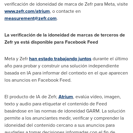
verificación de idoneidad de marca de Zefr para Meta, visite
www.zefr.com/atrium
, o contacte en
measurement@zefr.com
.
La verificación de la idoneidad de marcas de terceros de
Zefr ya está disponible para Facebook Feed
Meta y Zefr
han estado trabajando juntos
durante el último
año para probar y construir una solución independiente
basada en IA para informar del contexto en el que aparecen
los anuncios en Facebook Feed.
El producto de IA de Zefr,
Atrium
, evalúa vídeo, imagen,
texto y audio para etiquetar el contenido de Feed
basándose en las normas de idoneidad GARM. La solución
permite a los anunciantes medir, verificar y comprender la
idoneidad del contenido cercano a sus anuncios para
ayudarles a tomar decisiones informadas con el fin de