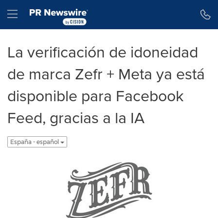
Declaración de accesibilidad
Saltar la navegación
Hamburger menu
La verificación de idoneidad
de marca Zefr + Meta ya está
disponible para Facebook
Feed, gracias a la IA
España - español