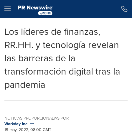
Declaración de accesibilidad
Saltar la navegación
Hamburger menu
Los líderes de finanzas,
RR.HH. y tecnología revelan
las barreras de la
transformación digital tras la
pandemia
NOTICIAS PROPORCIONADAS POR
Workday Inc.
19 may, 2022, 08:00 GMT