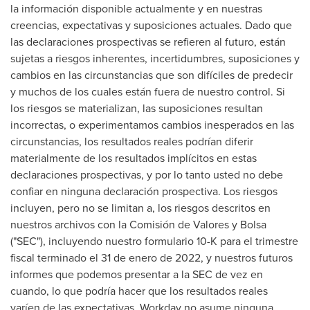
la información disponible actualmente y en nuestras
creencias, expectativas y suposiciones actuales. Dado que
las declaraciones prospectivas se refieren al futuro, están
sujetas a riesgos inherentes, incertidumbres, suposiciones y
cambios en las circunstancias que son difíciles de predecir
y muchos de los cuales están fuera de nuestro control. Si
los riesgos se materializan, las suposiciones resultan
incorrectas, o experimentamos cambios inesperados en las
circunstancias, los resultados reales podrían diferir
materialmente de los resultados implícitos en estas
declaraciones prospectivas, y por lo tanto usted no debe
confiar en ninguna declaración prospectiva. Los riesgos
incluyen, pero no se limitan a, los riesgos descritos en
nuestros archivos con la Comisión de Valores y Bolsa
("SEC"), incluyendo nuestro formulario 10-K para el trimestre
fiscal terminado el 31 de enero de 2022, y nuestros futuros
informes que podemos presentar a la SEC de vez en
cuando, lo que podría hacer que los resultados reales
varíen de las expectativas. Workday no asume ninguna