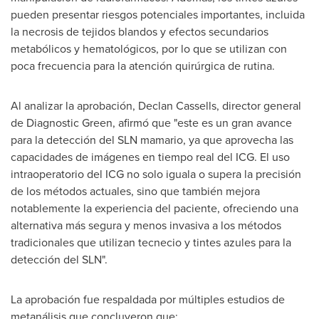
pueden presentar riesgos potenciales importantes, incluida
la necrosis de tejidos blandos y efectos secundarios
metabólicos y hematológicos, por lo que se utilizan con
poca frecuencia para la atención quirúrgica de rutina.
Al analizar la aprobación,
Declan Cassells
, director general
de Diagnostic Green, afirmó que "este es un gran avance
para la detección del SLN mamario, ya que aprovecha las
capacidades de imágenes en tiempo real del ICG. El uso
intraoperatorio del ICG no solo iguala o supera la precisión
de los métodos actuales, sino que también mejora
notablemente la experiencia del paciente, ofreciendo una
alternativa más segura y menos invasiva a los métodos
tradicionales que utilizan tecnecio y tintes azules para la
detección del SLN".
La aprobación fue respaldada por múltiples estudios de
metanálisis que concluyeron que: