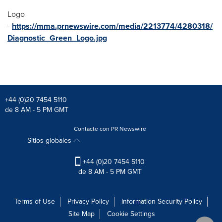
Logo
-
https://mma.prnewswire.com/media/2213774/4280318/
Diagnostic_Green_Logo.jpg
+44 (0)20 7454 5110
de 8 AM - 5 PM GMT
Contacte con PR Newswire
Sitios globales
+44 (0)20 7454 5110
de 8 AM - 5 PM GMT
Terms of Use
Privacy Policy
Information Security Policy
Site Map
Cookie Settings