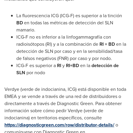
La fluorescencia ICG (ICG-F) es superior a la tinción
BD
en todas las métricas de detección del SLN
mamario.
ICG-F
no es inferior a la
linfogammagrafía
con
radioisótopos
(
RI
) y a la combinación de
RI + BD
en la
detección de
SLN
por caso y en la sensibilidad/tasa
de falsos negativos (
FNR
) por caso y por nodo.
ICG-F
es superior a
RI
y
RI+BD
en la
detección de
SLN
por nodo
Verdye (verde de indocianina, ICG) está disponible en toda
EMEA y se vende a través de una red de distribuidores o
directamente a través de Diagnostic Green. Para obtener
información sobre cómo pedir Verdye (verde de
indocianina) en territorios específicos, consulte
https://diagnosticgreen.com/row/distributor-details/
o
comuníquese con Diagnostic Green en