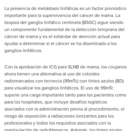
La presencia de metástasis linfáticas es un factor pronóstico
importante para la supervivencia del cáncer de mama. La
biopsia del ganglio linfático centinela (BSGC) sigue siendo
un componente fundamental de la detección temprana del
cáncer de mama y es el estándar de atención actual para
ayudar a determinar si el cáncer se ha diseminado a los
ganglios linfáticos.
Con la aprobación de ICG para SLNB de mama, los cirujanos
ahora tienen una alternativa al uso de coloides
radiomarcados con tecnecio (99mTc) con tintes azules (BD)
para visualizar los ganglios linfáticos. El uso de 99mTc
supone una carga importante tanto para los pacientes como
para los hospitales, que incluye desafíos logísticos
asociados con la administración previa al procedimiento, el
riesgo de exposición a radiaciones ionizantes para los
profesionales y todos los requisitos asociados con la
manipulación de radiofármacos. Además, los tintes azules