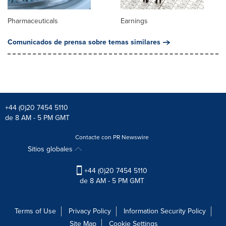
Pharmaceuticals
Earnings
Comunicados de prensa sobre temas similares
+44 (0)20 7454 5110
de 8 AM - 5 PM GMT
Contacte con PR Newswire
Sitios globales
+44 (0)20 7454 5110
de 8 AM - 5 PM GMT
Terms of Use
Privacy Policy
Information Security Policy
Site Map
Cookie Settings