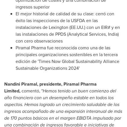
optimización de costes y una combinación de
ingresos superior
El mejor historial de calidad de su clase: cerró con
éxito las inspecciones de la USFDA en las
instalaciones de Lexington (EE.UU.) con un EIR# y en
las instalaciones de PPDS (Analytical Services,
India
)
con cero observaciones
Piramal Pharma fue reconocida como una de las
principales organizaciones sostenibles en la tercera
edición de 'Times Now Global Sustainability Alliance
Sustainable Organizations 2024'
Nandini Piramal, presidente, Piramal Pharma
Limited,
comentó, "
Hemos tenido un buen comienzo del
año financiero con un desempeño estable en todos los
aspectos. Hemos logrado un crecimiento saludable de los
ingresos acompañado de una expansión interanual de más
de 170 puntos básicos en el margen EBIDTA impulsado por
una combinación de ingresos favorable e iniciativas de