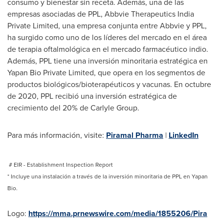
consumo y bienestar sin receta. Además, una de las
empresas asociadas de PPL, Abbvie Therapeutics India
Private Limited, una empresa conjunta entre Abbvie y PPL,
ha surgido como uno de los líderes del mercado en el área
de terapia oftalmológica en el mercado farmacéutico indio.
Además, PPL tiene una inversión minoritaria estratégica en
Yapan Bio Private Limited, que opera en los segmentos de
productos biológicos/bioterapéuticos y vacunas. En octubre
de 2020, PPL recibió una inversión estratégica de
crecimiento del 20% de Carlyle Group.
Para más información, visite:
Piramal Pharma
|
LinkedIn
# EIR - Establishment Inspection Report
* Incluye una instalación a través de la inversión minoritaria de PPL en Yapan
Bio.
Logo:
https://mma.prnewswire.com/media/1855206/Pira