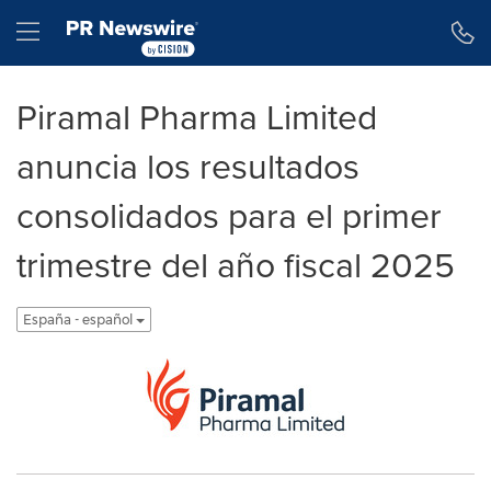
Declaración de accesibilidad
Saltar la navegación
Hamburger menu
Piramal Pharma Limited
anuncia los resultados
consolidados para el primer
trimestre del año fiscal 2025
España - español