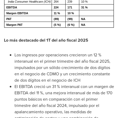
India Consumer Healthcare (ICH)
264
239
10 %
EBITDA
224
171
31 %
Margen EBITDA
11 %
10 %
PAT
(89)
(99)
NA
Margen PAT
(5 %)
(6 %)
NA
Lo más destacado del 1T del año fiscal 2025
Los ingresos por operaciones crecieron un 12 %
interanual en el primer trimestre del año fiscal 2025,
impulsados por un sólido crecimiento de dos dígitos
en el negocio de CDMO y un crecimiento constante
de dos dígitos en el negocio de ICH
El EBITDA creció un 31 % interanual con un margen de
EBITDA del 11 %, una mejora interanual de más de 170
puntos básicos en comparación con el primer
trimestre del año fiscal 2024, impulsado por el
apalancamiento operativo, las medidas de