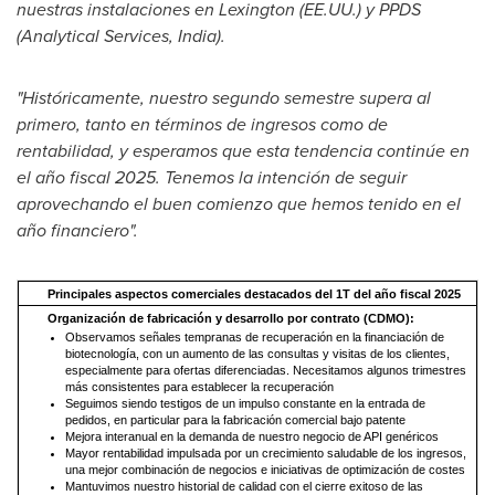
nuestras instalaciones en Lexington (EE.UU.) y PPDS
(Analytical Services,
India
).
"Históricamente, nuestro segundo semestre supera al
primero, tanto en términos de ingresos como de
rentabilidad, y esperamos que esta tendencia continúe en
el año fiscal 2025. Tenemos la intención de seguir
aprovechando el buen comienzo que hemos tenido en el
año financiero".
Principales aspectos comerciales destacados del 1T del año fiscal 2025
Organización de fabricación y desarrollo por contrato (CDMO):
Observamos señales tempranas de recuperación en la financiación de
biotecnología, con un aumento de las consultas y visitas de los clientes,
especialmente para ofertas diferenciadas. Necesitamos algunos trimestres
más consistentes para establecer la recuperación
Seguimos siendo testigos de un impulso constante en la entrada de
pedidos, en particular para la fabricación comercial bajo patente
Mejora interanual en la demanda de nuestro negocio de API genéricos
Mayor rentabilidad impulsada por un crecimiento saludable de los ingresos,
una mejor combinación de negocios e iniciativas de optimización de costes
Mantuvimos nuestro historial de calidad con el cierre exitoso de las