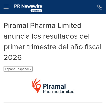
Declaración de accesibilidad
Saltar la navegación
Hamburger menu
Piramal Pharma Limited
anuncia los resultados del
primer trimestre del año fiscal
2026
España - español