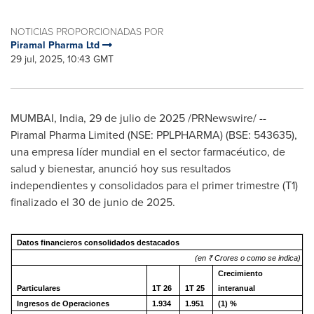
NOTICIAS PROPORCIONADAS POR
Piramal Pharma Ltd
29 jul, 2025, 10:43 GMT
MUMBAI, India
,
29 de julio de 2025
/PRNewswire/ --
Piramal Pharma Limited (NSE: PPLPHARMA) (BSE: 543635),
una empresa líder mundial en el sector farmacéutico, de
salud y bienestar, anunció hoy sus resultados
independientes y consolidados para el primer trimestre (T1)
finalizado el 30 de junio de 2025.
Datos financieros consolidados destacados
(en ₹ Crores o como se indica)
Crecimiento
Particulares
1T 26
1T 25
interanual
Ingresos de Operaciones
1.934
1.951
(1) %