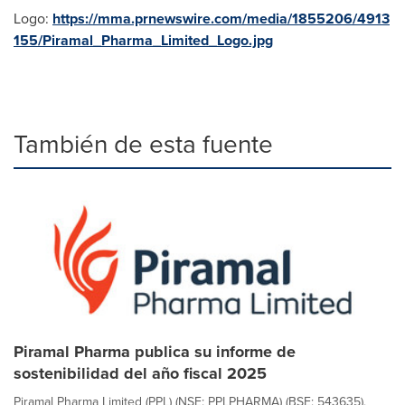
Logo:
https://mma.prnewswire.com/media/1855206/4913
155/Piramal_Pharma_Limited_Logo.jpg
También de esta fuente
Piramal Pharma publica su informe de
sostenibilidad del año fiscal 2025
Piramal Pharma Limited (PPL) (NSE: PPLPHARMA) (BSE: 543635),