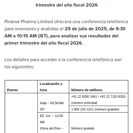
trimestre del año fiscal 2026
Piramal Pharma Limited ofrecerá una conferencia telefónica
para inversores y analistas el
29 de julio de 2025, de
9:30
AM
a
10:15 AM (IST)
, para analizar sus resultados del
primer trimestre del año fiscal 2026.
Los detalles para acceder a la conferencia telefónica son
los siguientes:
Localización y
Evento
hora
Número de teléfono
+91 22 6280 1461 / +91 22 7115 8320
(número principal)
India – 09:30 AM
IST
1 800 120 1221 (número gratuito)
EE. UU. – 12:00
AM
(Hora del Este –
Número gratuito