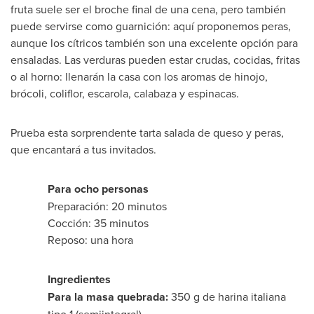
fruta suele ser el broche final de una cena, pero también
puede servirse como guarnición: aquí proponemos peras,
aunque los cítricos también son una excelente opción para
ensaladas. Las verduras pueden estar crudas, cocidas, fritas
o al horno: llenarán la casa con los aromas de hinojo,
brócoli, coliflor, escarola, calabaza y espinacas.
Prueba esta sorprendente tarta salada de queso y peras,
que encantará a tus invitados.
Para ocho personas
Preparación: 20 minutos
Cocción: 35 minutos
Reposo: una hora
Ingredientes
Para la masa quebrada:
350 g de harina italiana