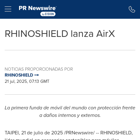
Declaración de accesibilidad
Saltar la navegación
Hamburger menu
RHINOSHIELD lanza AirX
NOTICIAS PROPORCIONADAS POR
RHINOSHIELD
21 jul, 2025, 07:13 GMT
La primera funda de móvil del mundo con protección frente
a daños internos y externos.
TAIPEI
,
21 de julio de 2025
/PRNewswire/ --
RHINOSHIELD,