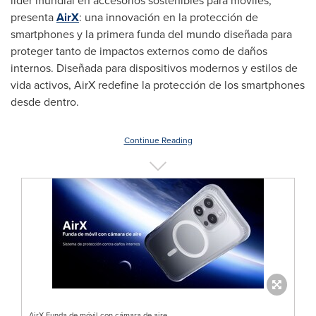
líder mundial en accesorios sostenibles para móviles,
presenta
AirX
: una innovación en la protección de
smartphones y la primera funda del mundo diseñada para
proteger tanto de impactos externos como de daños
internos. Diseñada para dispositivos modernos y estilos de
vida activos, AirX redefine la protección de los smartphones
desde dentro.
Continue Reading
AirX Funda de móvil con cámara de aire