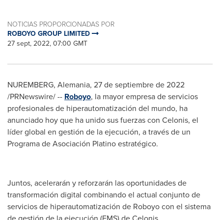
NOTICIAS PROPORCIONADAS POR
ROBOYO GROUP LIMITED
27 sept, 2022, 07:00 GMT
NUREMBERG
, Alemania
,
27 de septiembre de 2022
/PRNewswire/ --
Roboyo
, la mayor empresa de servicios
profesionales de hiperautomatización del mundo, ha
anunciado hoy que ha unido sus fuerzas con Celonis, el
líder global en gestión de la ejecución, a través de un
Programa de Asociación Platino estratégico.
Juntos, acelerarán y reforzarán las oportunidades de
transformación digital combinando el actual conjunto de
servicios de hiperautomatización de Roboyo con el sistema
de gestión de la ejecución (EMS) de Celonis