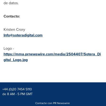
de datos.
Contacto:
Kristen Crory
Info@soteradigital.com
Logo -
https://mma.prnewswire.com/media/2504407/Sotera_Di
gital_Logo.jpg
+44 (0)20 7454 5110
de 8 AM - 5 PM GMT
Contacte con PR Newswire