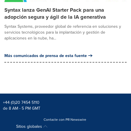
Syntax lanza GenAI Starter Pack para una
adopción segura y ágil de la IA generativa
Syntax Systems, proveedor global de referencia en soluciones y
servicios tecnológicos para la implantación y gestión de
aplicaciones en la nube, ha...
Más comunicados de prensa de esta fuente
+44 (0)20 7454 5110
de 8 AM - 5 PM GMT
Contacte con PR Newswire
Sitios globales