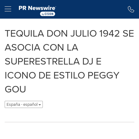
Declaración de accesibilidad
Saltar la navegación
Hamburger menu
TEQUILA DON JULIO 1942 SE
ASOCIA CON LA
SUPERESTRELLA DJ E
ICONO DE ESTILO PEGGY
GOU
España - español