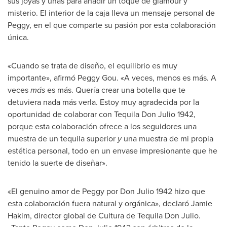
sus joyas y uñas para añadir un toque de glamour y
misterio. El interior de la caja lleva un mensaje personal de
Peggy, en el que comparte su pasión por esta colaboración
única.
«Cuando se trata de diseño, el equilibrio es muy
importante», afirmó
Peggy Gou
. «A veces, menos es más. A
veces
más
es más. Quería crear una botella que te
detuviera nada más verla. Estoy muy agradecida por la
oportunidad de colaborar con
Tequila Don Julio
1942,
porque esta colaboración ofrece a los seguidores una
muestra de un tequila superior
y
una muestra de mi propia
estética personal, todo en un envase impresionante que he
tenido la suerte de diseñar».
«El genuino amor de Peggy por
Don Julio
1942 hizo que
esta colaboración fuera natural y orgánica», declaró
Jamie
Hakim
, director global de Cultura de
Tequila Don Julio
.