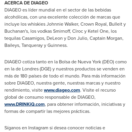
ACERCA DE DIAGEO
DIAGEO es líder mundial en el sector de las bebidas
alcohólicas, con una excelente colección de marcas que
incluye los whiskies
Johnnie Walker
, Crown Royal, Bulleit y
Buchanan's
, los vodkas Smirnoff, Cîroc y Ketel One, los
tequilas Casamigos, DeLeon y
Don Julio
, Captain Morgan,
Baileys, Tanqueray y Guinness.
DIAGEO cotiza tanto en la Bolsa de
Nueva York
(DEO) como
en la de Londres (DGE) y nuestros productos se venden en
más de 180 países de todo el mundo. Para más información
sobre DIAGEO, nuestra gente, nuestras marcas y nuestro
rendimiento, visite
www.diageo.com
. Visite el recurso
global de consumo responsable de DIAGEO,
www.DRINKiQ.com
, para obtener información, iniciativas y
formas de compartir las mejores prácticas.
Síganos en Instagram si desea conocer noticias e