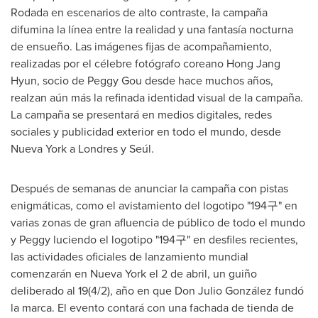
Rodada en escenarios de alto contraste, la campaña
difumina la línea entre la realidad y una fantasía nocturna
de ensueño. Las imágenes fijas de acompañamiento,
realizadas por el célebre fotógrafo coreano
Hong Jang
Hyun
, socio de
Peggy Gou
desde hace muchos años,
realzan aún más la refinada identidad visual de la campaña.
La campaña se presentará en medios digitales, redes
sociales y publicidad exterior en todo el mundo, desde
Nueva York
a Londres y Seúl.
Después de semanas de anunciar la campaña con pistas
enigmáticas, como el avistamiento del logotipo "194구" en
varias zonas de gran afluencia de público de todo el mundo
y Peggy luciendo el logotipo "194구" en desfiles recientes,
las actividades oficiales de lanzamiento mundial
comenzarán en
Nueva York
el 2 de abril, un guiño
deliberado al 19(4/2), año en que Don Julio González fundó
la marca. El evento contará con una fachada de tienda de