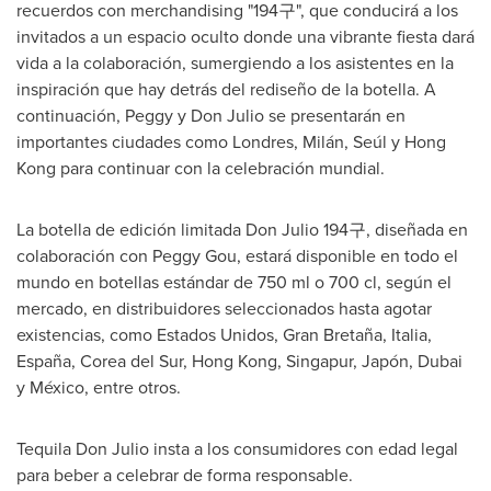
recuerdos con merchandising "194구", que conducirá a los
invitados a un espacio oculto donde una vibrante fiesta dará
vida a la colaboración, sumergiendo a los asistentes en la
inspiración que hay detrás del rediseño de la botella. A
continuación, Peggy y
Don Julio
se presentarán en
importantes ciudades como Londres, Milán, Seúl y
Hong
Kong
para continuar con la celebración mundial.
La botella de edición limitada
Don Julio
194구, diseñada en
colaboración con
Peggy Gou
, estará disponible en todo el
mundo en botellas estándar de 750 ml o 700 cl, según el
mercado, en distribuidores seleccionados hasta agotar
existencias, como Estados Unidos, Gran Bretaña, Italia,
España,
Corea del Sur
,
Hong Kong
, Singapur, Japón,
Dubai
y México, entre otros.
Tequila Don Julio
insta a los consumidores con edad legal
para beber a celebrar de forma responsable.