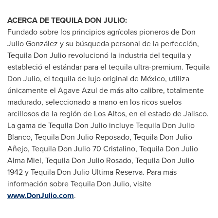
ACERCA DE TEQUILA DON JULIO:
Fundado sobre los principios agrícolas pioneros de Don
Julio González y su búsqueda personal de la perfección,
Tequila Don Julio
revolucionó la industria del tequila y
estableció el estándar para el tequila ultra-premium.
Tequila
Don Julio
, el tequila de lujo original de México, utiliza
únicamente el Agave Azul de más alto calibre, totalmente
madurado, seleccionado a mano en los ricos suelos
arcillosos de la región de
Los Altos
, en el estado de
Jalisco
.
La gama de
Tequila Don Julio
incluye
Tequila Don Julio
Blanco
, Tequila Don Julio Reposado, Tequila Don Julio
Añejo,
Tequila Don Julio
70 Cristalino,
Tequila Don Julio
Alma Miel
,
Tequila Don Julio Rosado
,
Tequila Don Julio
1942 y Tequila Don Julio Ultima Reserva. Para más
información sobre
Tequila Don Julio
, visite
www.DonJulio.com
.