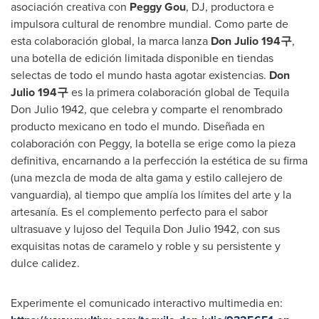
asociación creativa con
Peggy Gou
, DJ, productora e
impulsora cultural de renombre mundial. Como parte de
esta colaboración global, la marca lanza
Don Julio
194
구
,
una botella de edición limitada disponible en tiendas
selectas de todo el mundo hasta agotar existencias.
Don
Julio
194
구
es la primera colaboración global de
Tequila
Don Julio
1942, que celebra y comparte el renombrado
producto mexicano en todo el mundo. Diseñada en
colaboración con Peggy, la botella se erige como la pieza
definitiva, encarnando a la perfección la estética de su firma
(una mezcla de moda de alta gama y estilo callejero de
vanguardia), al tiempo que amplía los límites del arte y la
artesanía. Es el complemento perfecto para el sabor
ultrasuave y lujoso del
Tequila Don Julio
1942, con sus
exquisitas notas de caramelo y roble y su persistente y
dulce calidez.
Experimente el comunicado interactivo multimedia en: