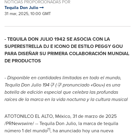
NOTICIAS PROPORCIONADAS POR
Tequila Don Julio
31 mar, 2025, 10:00 GMT
-
TEQUILA DON JULIO
1942 SE ASOCIA CON LA
SUPERESTRELLA DJ E ICONO DE ESTILO PEGGY GOU
PARA DISEÑAR SU PRIMERA COLABORACIÓN MUNDIAL
DE PRODUCTOS
- Disponible en cantidades limitadas en todo el mundo,
Tequila Don Julio
194
구
(
구
pronunciado «Gou») es una
botella de edición especial que celebra las profundas
raíces de la marca en la vida nocturna y la cultura musical
ATOTONILCO EL ALTO
, México
,
31 de marzo de 2025
/PRNewswire/ --
Tequila Don Julio
, la marca de tequila
[1]
número 1 del mundo
, ha anunciado hoy una nueva