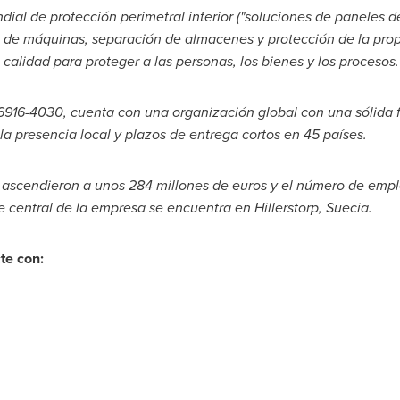
dial de protección perimetral interior ("soluciones de paneles d
de máquinas, separación de almacenes y protección de la propi
calidad para proteger a las personas, los bienes y los procesos.
6916-4030, cuenta con una organización global con una sólida f
 la presencia local y plazos de entrega cortos en 45 países.
x ascendieron a unos 284 millones de euros y el número de empl
 central de la empresa se encuentra en Hillerstorp, Suecia.
te con: