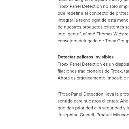
Troax Panel Detection no solo amplí
que redefine el concepto de protec
integrar la tecnología de esta man
de nuestros productos existentes s
inteligente", afirmó
Thomas Widstra
consejero delegado de Troax Grou
Detectar peligros invisibles
Troax Panel Detection es un disposi
fijaciones tradicionales de Troax, 
Ahora es prácticamente imposible no
"Troax Panel Detection lleva la p
sentido para nuestros clientes. Aho
que dan prioridad a la seguridad y 
Josephine Granell
, Product Manage