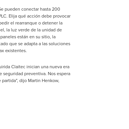
. Se pueden conectar hasta 200
PLC. Elija qué acción debe provocar
edir el rearranque o detener la
el, la luz verde de la unidad de
aneles están en su sitio, la
ado que se adapta a las soluciones
x existentes.
rida Claitec inician una nueva era
de seguridad preventiva. Nos espera
partida", dijo Martin Henkow,