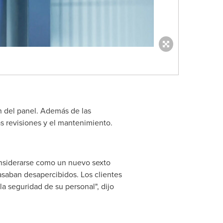
ón del panel. Además de las
as revisiones y el mantenimiento.
onsiderarse como un nuevo sexto
pasaban desapercibidos. Los clientes
a seguridad de su personal", dijo