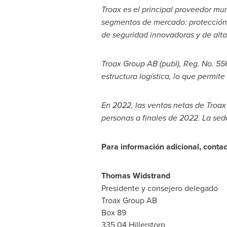
Troax es el principal proveedor mun
segmentos de mercado: protección 
de seguridad innovadoras y de alta 
Troax Group AB (publ), Reg. No. 55
estructura logística, lo que permite
En 2022, las ventas netas de Troa
personas a finales de 2022. La sede
Para información adicional, contac
Thomas Widstrand
Presidente y consejero delegado
Troax Group AB
Box 89
335 04 Hillerstorp