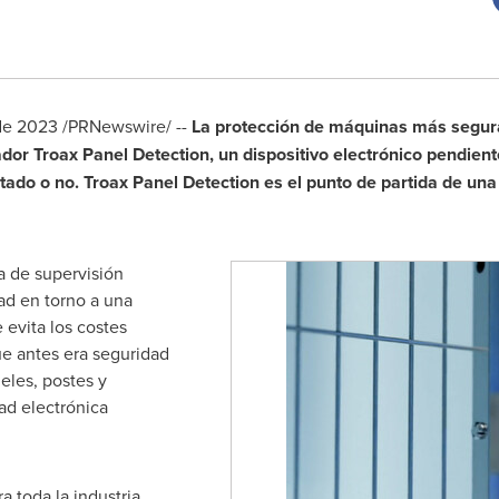
de 2023
/PRNewswire/ --
La protección de máquinas más segur
dor Troax Panel Detection, un dispositivo electrónico pendien
tado o no. Troax Panel Detection es el punto de partida de un
a de supervisión
ad en torno a una
 evita los costes
ue antes era seguridad
eles, postes y
ad electrónica
a toda la industria.