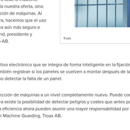
a nuestra oferta, sino
ción de máquinas. Al
era, hacemos que el uso
ea aún más seguro e
nd
, presidente y
Troax
p AB.
tivo electrónico que se integra de forma inteligente en la fijaci
también registran si los paneles se vuelven a montar después de l
 detectar la falta de un panel.
rotección de máquinas a un nivel completamente nuevo. Puede c
ra existe la posibilidad de detectar peligros y costes que antes 
la eficiencia ahora pueden asumir una mayor responsabilidad por l
r Machine Guarding, Troax AB.