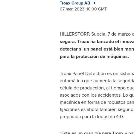
Troax Group AB
07 mar, 2023, 10:00 GMT
HILLERSTORP, Suecia
,
7 de marzo 
segura. Troax ha lanzado el innova
detectar si un panel está bien mon
para la protección de máquinas.
Troax Panel Detection es un sistem
automática que aumenta la segurid
célula de producción, al tiempo que
asociados con los accidentes. Lo q
mecánica en forma de robustos pan
fijaciones es ahora también segurid
preparada para la Industria 4.0.
"Este es un gran día para Troax y par