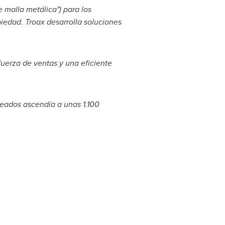
e malla metálica") para los
edad. Troax desarrolla soluciones
uerza de ventas y una eficiente
eados ascendía a unas 1.100