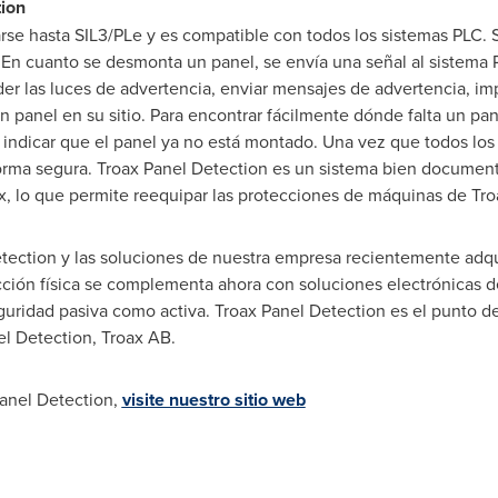
ion
arse hasta SIL3/PLe y es compatible con todos los sistemas PLC
 En cuanto se desmonta un panel, se envía una señal al sistema 
er las luces de advertencia, enviar mensajes de advertencia, imp
 panel en su sitio. Para encontrar fácilmente dónde falta un pan
 indicar que el panel ya no está montado. Una vez que todos los p
rma segura. Troax Panel Detection es un sistema bien document
, lo que permite reequipar las protecciones de máquinas de Troa
ection y las soluciones de nuestra empresa recientemente adqui
ección física se complementa ahora con soluciones electrónicas 
uridad pasiva como activa. Troax Panel Detection es el punto de 
el Detection, Troax AB.
anel Detection,
visite nuestro sitio web