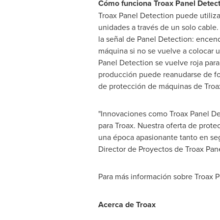
Cómo funciona Troax Panel Detect
Troax Panel Detection puede utiliz
unidades a través de un solo cable.
la señal de Panel Detection: encend
máquina si no se vuelve a colocar un
Panel Detection se vuelve roja para
producción puede reanudarse de fo
de protección de máquinas de Troax
"Innovaciones como Troax Panel Det
para Troax. Nuestra oferta de prot
una época apasionante tanto en seg
Director de Proyectos de Troax Pan
Para más información sobre Troax P
Acerca de Troax