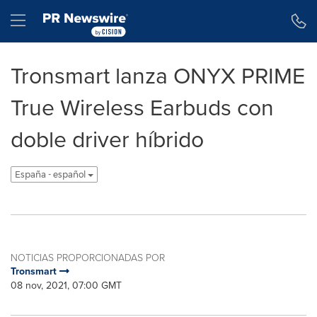
Declaración de accesibilidad
Saltar la navegación
Hamburger menu
Tronsmart lanza ONYX PRIME
True Wireless Earbuds con
doble driver híbrido
España - español
NOTICIAS PROPORCIONADAS POR
Tronsmart
08 nov, 2021, 07:00 GMT