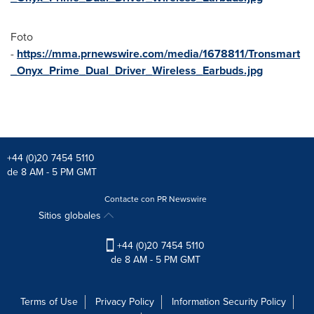
Foto
-
https://mma.prnewswire.com/media/1678811/Tronsmart
_Onyx_Prime_Dual_Driver_Wireless_Earbuds.jpg
+44 (0)20 7454 5110
de 8 AM - 5 PM GMT
Contacte con PR Newswire
Sitios globales
+44 (0)20 7454 5110
de 8 AM - 5 PM GMT
Terms of Use
Privacy Policy
Information Security Policy