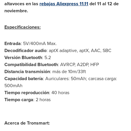
altavoces en las
rebajas Aliexpress 11.11
del 11 al 12 de
noviembre.
Especificaciones:
Entrada
: 5V/400mA Max.
Decodificador audio
: aptX adaptive, aptX, AAC, SBC
Versión Bluetooth
: 5.2
Compatibilidad Bluetooth
: AVRCP, A2DP, HFP
Distancia transmisión
: más de
10m
/33ft
Capacidad batería
: Auriculares: 50mAh; carcasa carga:
500mAh
Tiempo reproducción
: 40 horas
Tiempo carga
: 2 horas
Acerca de Tronsmart: