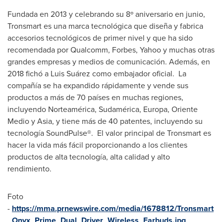
Fundada en 2013 y celebrando su 8º aniversario en junio,
Tronsmart es una marca tecnológica que diseña y fabrica
accesorios tecnológicos de primer nivel y que ha sido
recomendada por Qualcomm, Forbes, Yahoo y muchas otras
grandes empresas y medios de comunicación. Además, en
2018 fichó a Luis Suárez como embajador oficial. La
compañía se ha expandido rápidamente y vende sus
productos a más de 70 países en muchas regiones,
incluyendo Norteamérica, Sudamérica, Europa,
Oriente
Medio
y
Asia
, y tiene más de 40 patentes, incluyendo su
tecnología SoundPulse®. El valor principal de Tronsmart es
hacer la vida más fácil proporcionando a los clientes
productos de alta tecnología, alta calidad y alto
rendimiento.
Foto
-
https://mma.prnewswire.com/media/1678812/Tronsmart
_Onyx_Prime_Dual_Driver_Wireless_Earbuds.jpg