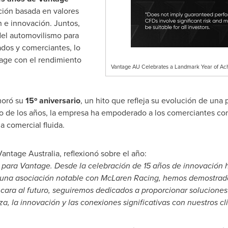
ción basada en valores
n e innovación. Juntos,
del automovilismo para
ados y comerciantes, lo
age con el rendimiento
Vantage AU Celebrates a Landmark Year of Ac
moró su
15º aniversario
, un hito que refleja su evolución de una
rgo de los años, la empresa ha empoderado a los comerciantes co
a comercial fluida.
antage Australia, reflexionó sobre el año:
o para Vantage. Desde la celebración de 15 años de innovación 
 y una asociación notable con McLaren Racing, hemos demostra
 cara al futuro, seguiremos dedicados a proporcionar soluciones
 la innovación y las conexiones significativas con nuestros cli