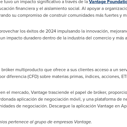
e tuvo un impacto significativo a través de la
Vantage Foundati
ucación financiera y el aislamiento social. Al apoyar a organizaci
ando su compromiso de construir comunidades más fuertes y mar
provechar los éxitos de 2024 impulsando la innovación, mejorand
un impacto duradero dentro de la industria del comercio y más al
 bróker multiproducto que ofrece a sus clientes acceso a un servi
por diferencia (CFD) sobre materias primas, índices, acciones, ET
en el mercado, Vantage trasciende el papel de bróker, proporc
rdonada aplicación de negociación móvil, y una plataforma de ne
tunidades de negociación. Descargue la aplicación Vantage en
Ap
emios pertenece al grupo de empresas Vantage.