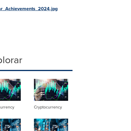
ar_Achievements_2024.jpg
lorar
currency
Cryptocurrency