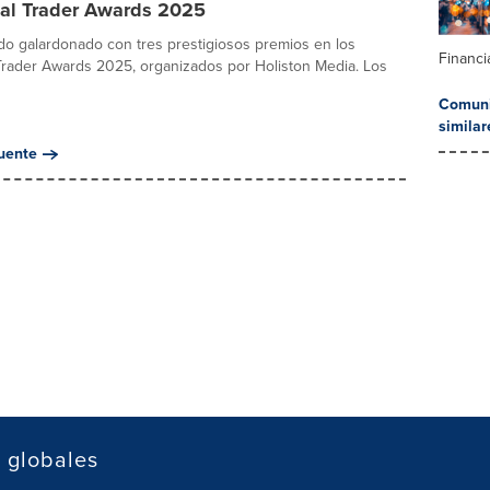
nal Trader Awards 2025
do galardonado con tres prestigiosos premios en los
Financi
Trader Awards 2025, organizados por Holiston Media. Los
Comuni
similar
uente
s globales