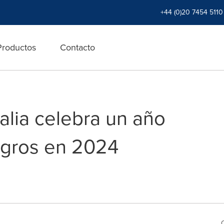
+44 (0)20 7454 5110
Productos
Contacto
alia celebra un año
logros en 2024