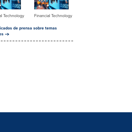
al Technology
Financial Technology
cados de prensa sobre temas
es