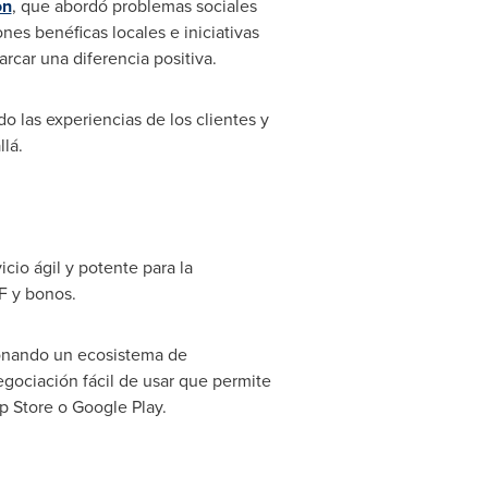
on
, que abordó problemas sociales
ones benéficas locales e iniciativas
car una diferencia positiva.
o las experiencias de los clientes y
lá.
cio ágil y potente para la
F y bonos.
ionando un ecosistema de
gociación fácil de usar que permite
p Store
o Google Play.