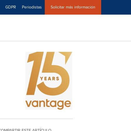
GDPR
Periodistas
Solicitar más información
COMPARTIR ESTE ARTÍCULO