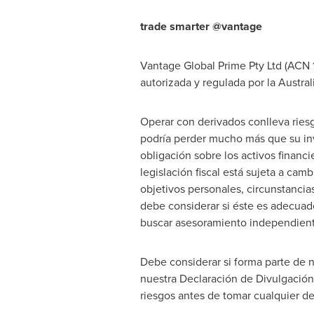
trade smarter @vantage
Vantage Global Prime Pty Ltd (ACN 1
autorizada y regulada por la Austr
Operar con derivados conlleva riesgo
podría perder mucho más que su inve
obligación sobre los activos financ
legislación fiscal está sujeta a cam
objetivos personales, circunstancia
debe considerar si éste es adecuad
buscar asesoramiento independient
Debe considerar si forma parte de 
nuestra Declaración de Divulgació
riesgos antes de tomar cualquier d