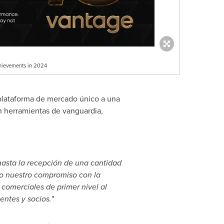
hievements in 2024
 plataforma de mercado único a una
n herramientas de vanguardia,
hasta la recepción de una cantidad
do nuestro compromiso con la
 comerciales de primer nivel al
entes y socios."