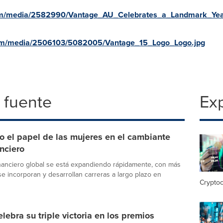
com/media/2582990/Vantage_AU_Celebrates_a_Landmark_Ye
com/media/2506103/5082005/Vantage_15_Logo_Logo.jpg
 fuente
Exp
 el papel de las mujeres en el cambiante
anciero
nanciero global se está expandiendo rápidamente, con más
e incorporan y desarrollan carreras a largo plazo en
Crypto
lebra su triple victoria en los premios