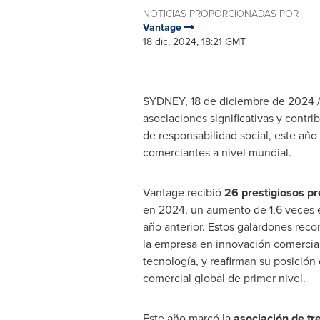
NOTICIAS PROPORCIONADAS POR
Vantage
18 dic, 2024, 18:21 GMT
SYDNEY
,
18 de diciembre de 2024
/
asociaciones significativas y contri
de responsabilidad social, este año
comerciantes a nivel mundial.
Vantage recibió
26 prestigiosos pr
en 2024, un aumento de 1,6 veces 
año anterior. Estos galardones reco
la empresa en innovación comercial, 
tecnología, y reafirman su posició
comercial global de primer nivel.
Este año marcó la
asociación de tr