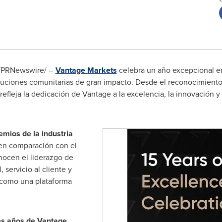
PRNewswire/ --
Vantage Markets
celebra un año excepcional en
buciones comunitarias de gran impacto. Desde el reconocimiento de
 refleja la dedicación de Vantage a la excelencia, la innovación
emios de la industria
en comparación con el
nocen el liderazgo de
servicio al cliente y
n como una plataforma
es años de Vantage