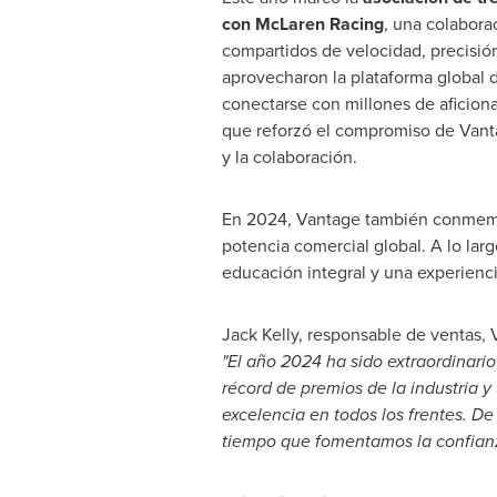
con McLaren Racing
, una colabora
compartidos de velocidad, precisió
aprovecharon la plataforma global 
conectarse con millones de aficion
que reforzó el compromiso de Vant
y la colaboración.
En 2024, Vantage también conme
potencia comercial global. A lo la
educación integral y una experienci
Jack Kelly
, responsable de ventas, V
"El año 2024 ha sido extraordinari
récord de premios de la industria
excelencia en todos los frentes. De
tiempo que fomentamos la confianza,