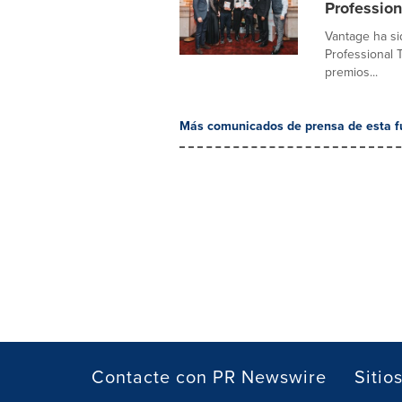
Professio
Vantage ha si
Professional 
premios...
Más comunicados de prensa de esta f
Contacte con PR Newswire
Sitio