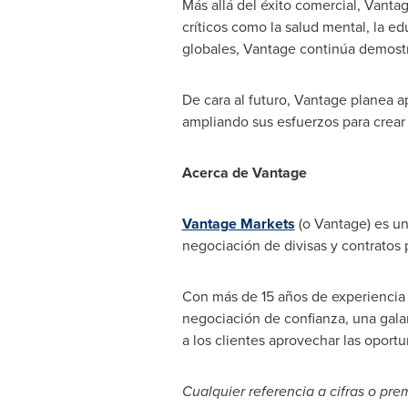
Más allá del éxito comercial, Vantag
críticos como la salud mental, la ed
globales, Vantage continúa demostr
De cara al futuro, Vantage planea a
ampliando sus esfuerzos para crear 
Acerca de Vantage
Vantage Markets
(o Vantage) es un
negociación de divisas y contratos 
Con más de 15 años de experiencia 
negociación de confianza, una gala
a los clientes aprovechar las opor
Cualquier referencia a cifras o pr