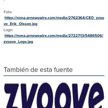
Foto:
https://mma.prnewswire.com/media/2762364/CEO_zvoo
ve_Erik_Olsson.jpg
Logo:
https://mma.prnewswire.com/media/2722713/5486506/
zvoove_Logo.jpg
También de esta fuente