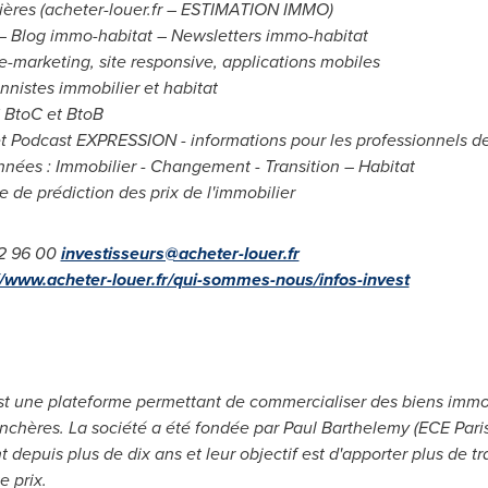
ières (acheter-louer.fr – ESTIMATION IMMO)
 – Blog immo-habitat – Newsletters immo-habitat
d'e-marketing, site responsive, applications mobiles
nnistes immobilier et habitat
 BtoC et BtoB
t Podcast EXPRESSION - informations pour les professionnels de
nées : Immobilier - Changement - Transition – Habitat
lle de prédiction des prix de l'immobilier
92 96 00
investisseurs@acheter-louer.fr
//www.acheter-louer.fr/qui-sommes-nous/infos-invest
 une plateforme permettant de commercialiser des biens immobi
enchères. La société a été fondée par
Paul Barthelemy
(ECE Paris
t depuis plus de dix ans et leur objectif est d'apporter plus de t
e prix.