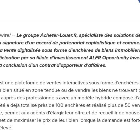
ire/ --
Le groupe Acheter-Louer.fr, spécialiste des solutions d
la signature d'un accord de partenariat capitalistique et comme
la vente digitalisée sous forme d'enchères de biens immobiliers
ticipation par sa filiale d'investissement ALFR Opportunity Inv
 conclusion d'un contrat d'apporteur d'affaires.
st une plateforme de ventes interactives sous forme d'enchères
un bien situé en zone tendue ou de vendre les biens ne trouvant p
 auprès des professionnels avec un modèle hybride composé d
iété a déjà totalisé près de 100 enchères et réalisé plus de 50 v
 permet aux agents d'élargir leur offre et de recueillir de nouv
 de maximiser le prix de leur bien lorsque la demande est forte 
élevé.