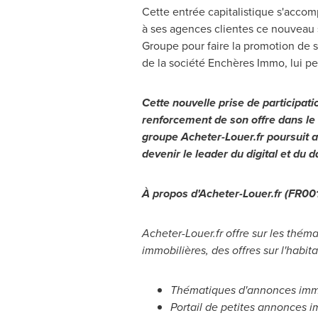
Cette entrée capitalistique s'acco
à ses agences clientes ce nouveau s
Groupe pour faire la promotion de s
de la société Enchères Immo, lui per
Cette nouvelle prise de participati
renforcement de son offre dans le d
groupe Acheter-Louer.fr poursuit ai
devenir le leader du digital et du d
À propos d'Acheter-Louer.fr (FR
Acheter-Louer.fr offre sur les théma
immobilières, des offres sur l'habi
Thématiques d'annonces immo
Portail de petites annonces i