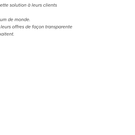
te solution à leurs clients
ximum de monde.
t leurs offres de façon transparente
haitent.