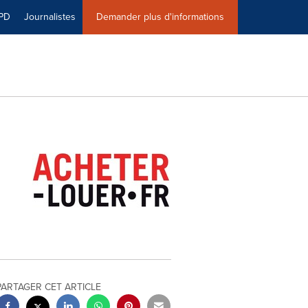
PD
Journalistes
Demander plus d'informations
PARTAGER CET ARTICLE