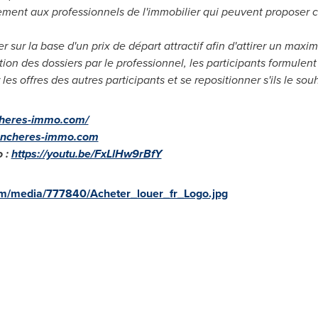
ent aux professionnels de l'immobilier qui peuvent proposer cet
ur la base d'un prix de départ attractif afin d'attirer un ma
dation des dossiers par le professionnel, les participants formulen
es offres des autres participants et se repositionner s'ils le sou
cheres-immo.com/
encheres-immo.com
 :
https://youtu.be/FxLlHw9rBfY
m/media/777840/Acheter_louer_fr_Logo.jpg