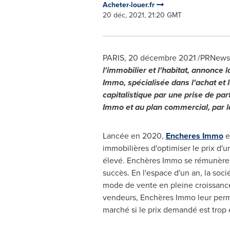
Acheter-louer.fr
20 déc, 2021, 21:20 GMT
PARIS
, 20 décembre 2021 /PRNewsw
l'immobilier et l'habitat, annonce 
Immo, spécialisée dans l'achat et 
capitalistique par une prise de par
Immo et au plan commercial, par la
Lancée en 2020,
Encheres Immo
e
immobilières d'optimiser le prix d'
élevé. Enchères Immo se rémunère
succès. En l'espace d'un an, la soc
mode de vente en pleine croissance,
vendeurs, Enchères Immo leur permet
marché si le prix demandé est trop 