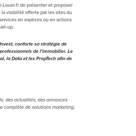
Louer.fr de présenter et proposer
isibilité offerte par les sites du
 services en espèces ou en actions
art-up.
nvest, conforte sa stratégie de
professionnels de l'immobilier. Le
al, la Data et les PropTech afin de
ils, des actualités, des annonces
mme complète de solutions marketing.