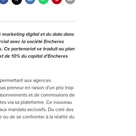
e marketing digital et du data dans
rcial avec la société Encheres
. Ce partenariat se traduit au plan
est de 10% du capital d'Encheres
 permettant aux agences
as preneur en raison d'un prix trop
'abonnements et de commissions de
entes via sa plateforme. Ce nouveau
eaux mandats exclusifs. Du coté des
ou de se confronter à la réalité du