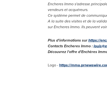
Encheres Immo s'adresse principalem
vendeurs et acquéreurs.
Ce système permet de communiquer s
A la suite des visites et de la vali
sur Encheres Immo. Ils peuvent voir l
Plus d'informations sur
https://en
Contacts Encheres Immo :
louis@
Découvrez l'offre d'Enchères Immo
Logo -
https://mma.prnewswire.co