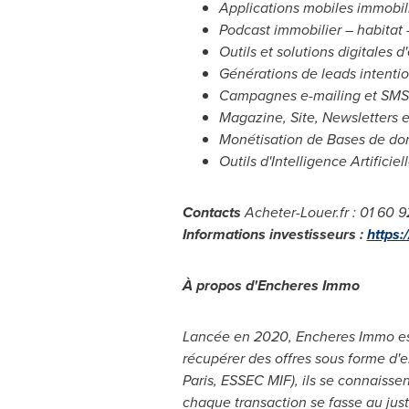
Applications mobiles immobil
Podcast immobilier – habitat
Outils et solutions digitales 
Générations de leads intentio
Campagnes e-mailing et SMS
Magazine, Site, Newsletters e
Monétisation de Bases de don
Outils d'Intelligence Artificie
Contacts
Acheter-Louer.fr : 01 60 
Informations investisseurs :
https:
À propos d'Encheres Immo
Lancée en 2020, Encheres Immo est
récupérer des offres sous forme d'
Paris, ESSEC MIF), ils se connaissen
chaque transaction se fasse au just