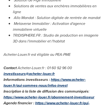
Solution de Pige Immobilière
Solutions de ventes aux enchères immobilières en
ligne
Allo Mandat : Solution digitale de rentrée de mandat
Metaverse Immobilier : Activation d'agence
immobiliere virtuelle
TRIDISPHERE.FR : Studio de production en imagerie
3D dans l'immobilier et l'habitat
Acheter-Louer.fr est éligible au PEA-PME
Contact
Acheter-Louer.fr : 01 60 92 96 00
investisseurs@acheter-louer.fr
Informations investisseurs :
https://www.acheter-
louer.fr/qui-sommes-nous/infos-invest
Inscription à la liste de diffusion des communiqués
:
https://www.acheter-louer.fr/abonnement-investisseur
Agenda financier :
https://www.acheter-louer.fr/qui-