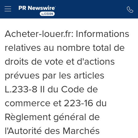
Déclaration d'accessibilité
Sauter la navigation
Hamburger menu
Acheter-louer.fr: Informations
relatives au nombre total de
droits de vote et d'actions
prévues par les articles
L.233-8 II du Code de
commerce et 223-16 du
Règlement général de
l'Autorité des Marchés