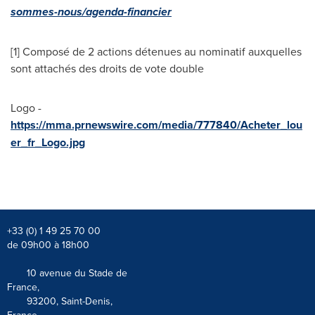
sommes-nous/agenda-financier
[1] Composé de 2 actions détenues au nominatif auxquelles
sont attachés des droits de vote double
Logo -
https://mma.prnewswire.com/media/777840/Acheter_lou
er_fr_Logo.jpg
+33 (0) 1 49 25 70 00
de 09h00 à 18h00
10 avenue du Stade de
France,
93200, Saint-Denis,