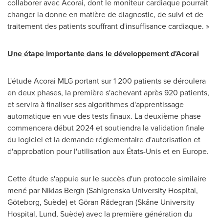
collaborer avec Acorai, dont le moniteur cardiaque pourrait
changer la donne en matière de diagnostic, de suivi et de
traitement des patients souffrant d'insuffisance cardiaque. »
Une étape importante dans le développement d'Acorai
L'étude Acorai MLG portant sur 1 200 patients se déroulera
en deux phases, la première s'achevant après 920 patients,
et servira à finaliser ses algorithmes d'apprentissage
automatique en vue des tests finaux. La deuxième phase
commencera début 2024 et soutiendra la validation finale
du logiciel et la demande réglementaire d'autorisation et
d'approbation pour l'utilisation aux États-Unis et en
Europe
.
Cette étude s'appuie sur le succès d'un protocole similaire
mené par
Niklas Bergh
(Sahlgrenska University Hospital,
Göteborg, Suède) et Göran Rådegran (Skåne University
Hospital,
Lund
, Suède) avec la première génération du