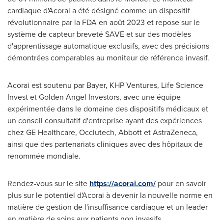
cardiaque d'Acorai a été désigné comme un dispositif
révolutionnaire par la FDA en août 2023 et repose sur le
système de capteur breveté SAVE et sur des modèles
d'apprentissage automatique exclusifs, avec des précisions
démontrées comparables au moniteur de référence invasif.
Acorai est soutenu par Bayer, KHP Ventures, Life Science
Invest et Golden Angel Investors, avec une équipe
expérimentée dans le domaine des dispositifs médicaux et
un conseil consultatif d'entreprise ayant des expériences
chez GE Healthcare, Occlutech,
Abbott
et AstraZeneca,
ainsi que des partenariats cliniques avec des hôpitaux de
renommée mondiale.
Rendez-vous sur le site
https://acorai.com/
pour en savoir
plus sur le potentiel d'Acorai à devenir la nouvelle norme en
matière de gestion de l'insuffisance cardiaque et un leader
en matière de soins aux patients non invasifs.