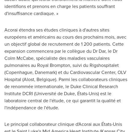
identifions et prenons en charge les patients souffrant
d'insuffisance cardiaque. »
Acorai étendra ses études cliniques à d'autres sites
européens et américains au cours des prochains mois, avec
un objectif global de recrutement de 1 200 patients. Cette
expansion commencera par le collègue du Dr Dar, le Dr
Colm McCabe
, spécialiste des maladies vasculaires
pulmonaires au
Royal Brompton
, suivi du Rigshospitalet
(Copenhague, Danemark) et du Cardiovascular Center,
OLV
Hospital
(Alost, Belgique). Parmi les collaborateurs cliniques
de renommée internationale, le Duke Clinical Research
Institute DCRI (Université de
Duke
, États-Unis) est le
laboratoire central de l'étude, ce qui garantit la qualité et
l'indépendance de l'étude.
Le principal collaborateur clinique d'Acorai aux États-Unis
est le Saint Luke's Mid America Heart Institute (
Kansas City,