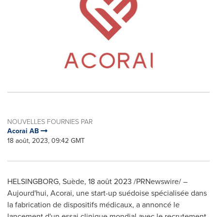
NOUVELLES FOURNIES PAR
Acorai AB
18 août, 2023, 09:42 GMT
HELSINGBORG, Suède
,
18 août 2023
/PRNewswire/ –
Aujourd'hui, Acorai, une start-up suédoise spécialisée dans
la fabrication de dispositifs médicaux, a annoncé le
lancement d'un essai clinique mondial avec le recrutement