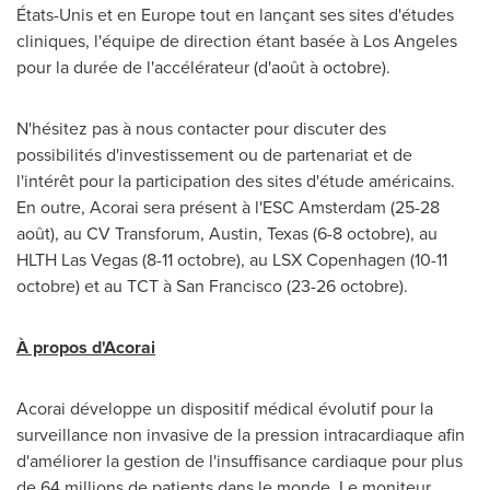
États-Unis et en
Europe
tout en lançant ses sites d'études
cliniques, l'équipe de direction étant basée à
Los Angeles
pour la durée de l'accélérateur (d'août à octobre).
N'hésitez pas à nous contacter pour discuter des
possibilités d'investissement ou de partenariat et de
l'intérêt pour la participation des sites d'étude américains.
En outre, Acorai sera présent à l'ESC Amsterdam (25-28
août), au CV Transforum,
Austin, Texas
(6-8 octobre), au
HLTH Las Vegas (8-11 octobre), au LSX Copenhagen (10-11
octobre) et au TCT à
San Francisco
(23-26 octobre).
À propos d'Acorai
Acorai développe un dispositif médical évolutif pour la
surveillance non invasive de la pression intracardiaque afin
d'améliorer la gestion de l'insuffisance cardiaque pour plus
de 64 millions de patients dans le monde. Le moniteur