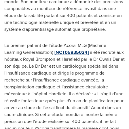
monde. Son moniteur cardiaque a démontré des précisions
comparables au moniteur de référence invasif dans une
étude de faisabilité portant sur 400 patients et consiste en
une technologie matérielle unique et brevetée et en un
système d'apprentissage automatique propriétaire.
Le premier patient de l'étude Acorai MLG (Machine
Learning Generalisation)
[NCT05835024]
a été recruté aux
hôpitaux
Royal Brompton
et Harefield par le Dr
Owais Dar
et
son équipe. Le Dr Dar est un cardiologue spécialisé dans
l'insuffisance cardiaque et dirige le programme de
recherche sur l'insuffisance cardiaque avancée, la
transplantation cardiaque et l'assistance circulatoire
mécanique à l'hôpital Harefield. Il a déclaré : « Il s'agit d'une
réussite fantastique après plus d'un an de planification pour
arriver au stade de l'essai final du dispositif Acorai dans un
cadre clinique. Si cette étude mondiale montre la même
précision que l'étude réalisée sur 400 patients, il ne fait
aucun doute qu'Acorai transformera la manière dont nous