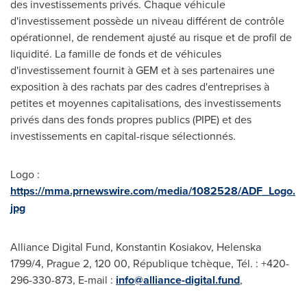
des investissements privés. Chaque véhicule
d'investissement possède un niveau différent de contrôle
opérationnel, de rendement ajusté au risque et de profil de
liquidité. La famille de fonds et de véhicules
d'investissement fournit à GEM et à ses partenaires une
exposition à des rachats par des cadres d'entreprises à
petites et moyennes capitalisations, des investissements
privés dans des fonds propres publics (PIPE) et des
investissements en capital-risque sélectionnés.
Logo :
https://mma.prnewswire.com/media/1082528/ADF_Logo.
jpg
Alliance Digital Fund, Konstantin Kosiakov, Helenska
1799/4,
Prague
2, 120 00, République tchèque, Tél. : +420-
296-330-873, E-mail :
info@alliance-digital.fund
,