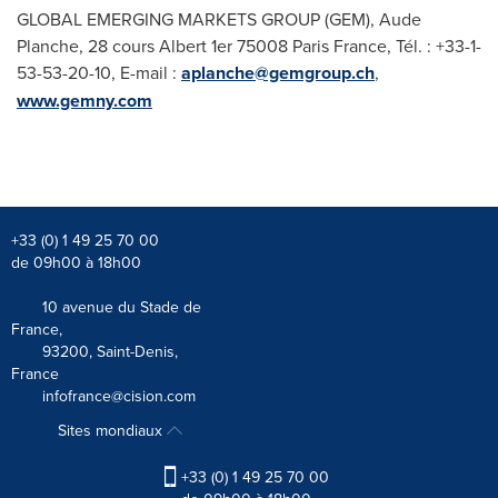
GLOBAL EMERGING MARKETS GROUP (GEM),
Aude
Planche
, 28 cours Albert 1er 75008 Paris France, Tél. : +33-1-
53-53-20-10, E-mail :
aplanche@gemgroup.ch
,
www.gemny.com
+33 (0) 1 49 25 70 00
de 09h00 à 18h00
10 avenue du Stade de
France,
93200, Saint-Denis,
France
infofrance@cision.com
Sites mondiaux
+33 (0) 1 49 25 70 00