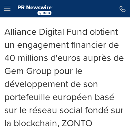
Déclaration d'accessibilité
Sauter la navigation
Hamburger menu
Alliance Digital Fund obtient
un engagement financier de
40 millions d'euros auprès de
Gem Group pour le
développement de son
portefeuille européen basé
sur le réseau social fondé sur
la blockchain, ZONTO