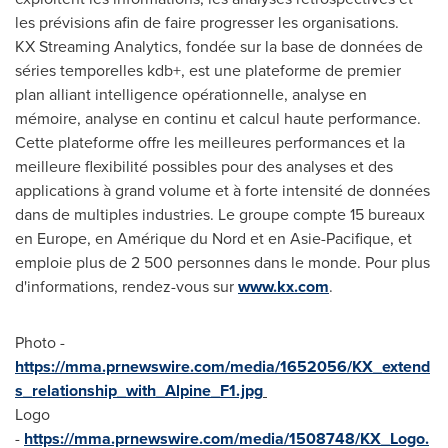
les prévisions afin de faire progresser les organisations.
KX Streaming Analytics, fondée sur la base de données de
séries temporelles kdb+, est une plateforme de premier
plan alliant intelligence opérationnelle, analyse en
mémoire, analyse en continu et calcul haute performance.
Cette plateforme offre les meilleures performances et la
meilleure flexibilité possibles pour des analyses et des
applications à grand volume et à forte intensité de données
dans de multiples industries. Le groupe compte 15 bureaux
en
Europe
, en Amérique du Nord et en Asie-Pacifique, et
emploie plus de 2 500 personnes dans le monde. Pour plus
d'informations, rendez-vous sur
www.kx.com
.
Photo -
https://mma.prnewswire.com/media/1652056/KX_extend
s_relationship_with_Alpine_F1.jpg
Logo
-
https://mma.prnewswire.com/media/1508748/KX_Logo.