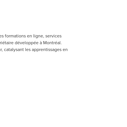
es formations en ligne, services
priétaire développée à Montréal.
ur, catalysant les apprentissages en