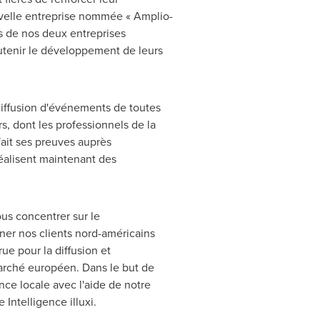
velle entreprise nommée « Amplio-
tes de nos deux entreprises
outenir le développement de leurs
ediffusion d'événements de toutes
s, dont les professionnels de la
fait ses preuves auprès
réalisent maintenant des
ous concentrer sur le
er nos clients nord-américains
e pour la diffusion et
arché européen. Dans le but de
ce locale avec l'aide de notre
ntelligence illuxi.