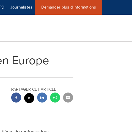
PD
Journalistes
Demander plus d'informations
 en Europe
PARTAGER CET ARTICLE
 fières de renforcer leur