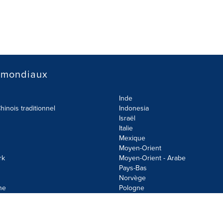
 mondiaux
Inde
hinois traditionnel
Indonesia
Israël
Italie
Mexique
Moyen-Orient
rk
Moyen-Orient - Arabe
Pays-Bas
Norvège
ne
Pologne