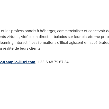
 et les professionnels à héberger, commercialiser et concevoir d
ts virtuels, vidéos en direct et balados sur leur plateforme pro
learning interactif. Les formations d'illuxi agissent en accélérate
 réalité de leurs clients.
@amplio-illuxi.com
, + 33 6 48 79 67 34