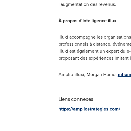
l'augmentation des revenus.
À propos d'Intelligence illuxi
illuxi accompagne les organisations
professionnels à distance, événemen
illuxi est également un expert du e-
proposant des expériences imitant la
Amplio-illuxi, Morgan Homo,
mhomo
Liens connexes
https://ampliostrategies.com/