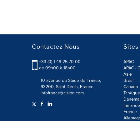
Contactez Nous
Sites
+33 (0) 1 49 25 70 00
APAC
de 09h00 à 18h00
APAC - C
Asie
10 avenue du Stade de France,
Brésil
93200, Saint-Denis, France
Canada
infofrance@cision.com
Tchèque
Danema
Finlande
France
Allemag