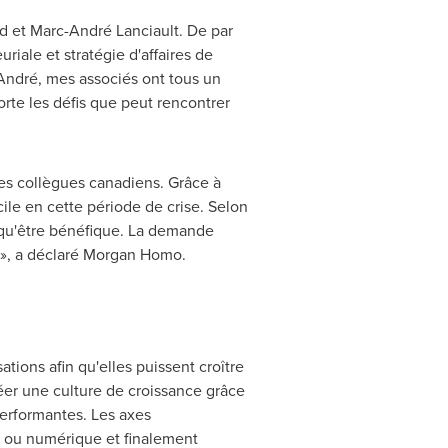
nd
et Marc-André Lanciault. De par
iale et stratégie d'affaires de
-André, mes associés ont tous un
rte les défis que peut rencontrer
mes collègues canadiens. Grâce à
ile en cette période de crise. Selon
 qu'être bénéfique. La demande
e. », a déclaré Morgan Homo.
ations afin qu'elles puissent croître
éer une culture de croissance grâce
performantes. Les axes
le ou numérique et finalement