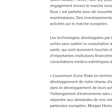
engagement envers le marché euro
Illuxi » est parfaite pour de nouvell
montréalaises. Des investissements 
activités sur le marché européen.
Les technologies développées par In
sortes sans oublier la consultation 
santé, qui sont durement touchés da
d'importantes institutions financiè
consultations médico-esthétiques à
« L'ouverture d'une filiale en terri
développement de notre réseau d'a
dans le développement de leurs acti
l'hébergement d'événements sans ou
répondre aux demandes de nos clien
partenaire européen, Morgan Homo »