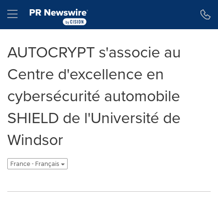
Déclaration d'accessibilité
Sauter la navigation
Hamburger menu
AUTOCRYPT s'associe au
Centre d'excellence en
cybersécurité automobile
SHIELD de l'Université de
Windsor
France - Français