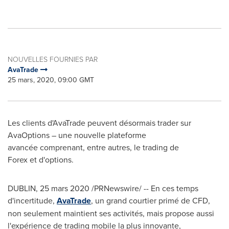
NOUVELLES FOURNIES PAR
AvaTrade
25 mars, 2020, 09:00 GMT
Les clients d'AvaTrade peuvent désormais trader sur
AvaOptions – une nouvelle plateforme
avancée comprenant, entre autres, le trading de
Forex et d'options.
DUBLIN
, 25 mars 2020 /PRNewswire/ -- En ces temps
d'incertitude,
AvaTrade
, un grand courtier primé de CFD,
non seulement maintient ses activités, mais propose aussi
l'expérience de trading mobile la plus innovante,