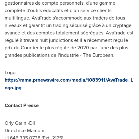
gestionnaires de compte personnels, d'une gamme
complète d'outils éducatifs et d'un service clients
multilingue. AvaTrade s'accommode aux traders de tous
niveaux et garantit un trading sécurisé grâce à un cryptage
avancé et des comptes totalement ségrégués. AvaTrade est
régulé à travers huit juridictions et il a récemment reçu le
prix du Courtier le plus régulé de 2020 par l'une des plus
grandes publications de l'industrie - The European.
Logo -
https://mma.prnewswire.com/media/1083911/AvaTrade_L
ogo.jpg
Contact
Presse
Orly Garini-Dil
Directrice Marcom
+1 646 335 0738 (Ext. 2125)