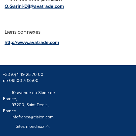
O.Garini-Dil@avatrade.com
Liens connexes
http://www.avatrade.com
+33 (0) 1 49 25 70 00
de 09h00 à 18h00
10 avenue du Stade de
France,
93200, Saint-Denis,
France
infofrance@cision.com
Sites mondiaux