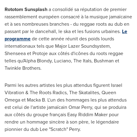
Rototom Sunsplash
a consolidé sa réputation de premier
rassemblement européen consacré à la musique jamaïcaine
et à ses nombreuses branches - du reggae roots au dub en
passant par le dancehall, le ska et les fusions urbaines.
Le
programme
de cette année réunit des poids lourds
internationaux tels que Major Lazer Soundsystem,
Shenseea et Protoje aux côtés d'icônes du roots reggae
telles qu'Alpha Blondy, Luciano, The Itals, Bushman et
Twinkle Brothers.
Parmi les autres artistes les plus attendus figurent Israel
Vibration & The Roots Radics, The Skatalites, Queen
Omega et Macka B. L'un des hommages les plus attendus
est celui de l'artiste jamaïcain Omar Perry, qui se produira
aux côtés du groupe français Easy Riddim Maker pour
rendre un hommage sincère à son père, le légendaire
pionnier du dub Lee "Scratch" Perry.