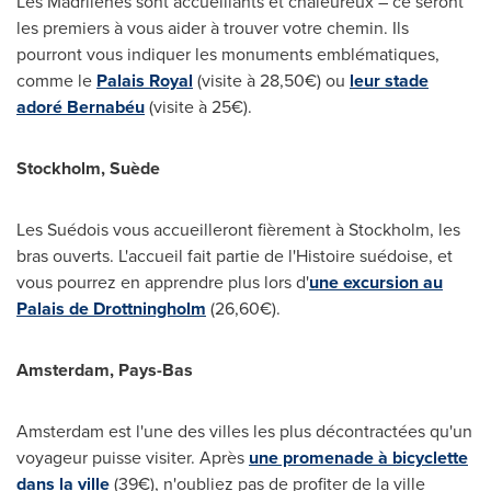
Les Madrilènes sont accueillants et chaleureux – ce seront
les premiers à vous aider à trouver votre chemin. Ils
pourront vous indiquer les monuments emblématiques,
comme le
Palais Royal
(visite à 28,50€) ou
leur stade
adoré Bernabéu
(visite à 25€).
Stockholm
, Suède
Les Suédois vous accueilleront fièrement à
Stockholm
, les
bras ouverts. L'accueil fait partie de l'Histoire suédoise, et
vous pourrez en apprendre plus lors d'
une excursion au
Palais de Drottningholm
(26,60€).
Amsterdam
, Pays-Bas
Amsterdam
est l'une des villes les plus décontractées qu'un
voyageur puisse visiter. Après
une promenade à bicyclette
dans la ville
(39€), n'oubliez pas de profiter de la ville