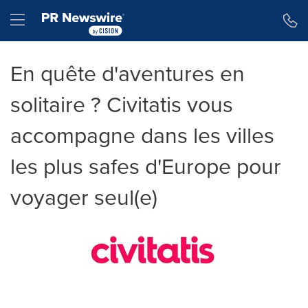
Déclaration d'accessibilité
Sauter la navigation
Hamburger menu
En quête d'aventures en
solitaire ? Civitatis vous
accompagne dans les villes
les plus safes d'Europe pour
voyager seul(e)