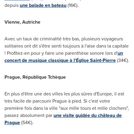
depuis
une balade en bateau
(16€).
Vienne, Autriche
Avec un taux de criminalité très bas, plusieurs voyageurs
solitaires ont dit s'être senti toujours à l'aise dans la capitale
! Profitez-en pour y faire une parenthèse sonore lors d'
un
concert de musique classique à l'Église
Saint-Pierre
(34€).
Prague
, République Tchèque
En plus d'être une des villes les plus sûres d'
Europe
, il est
très facile de parcourir
Prague
à pied. Si c'est votre
première fois dans la ville "aux mille tours et mille clochers",
passez absolument par
une visite guidée du château de
Prague
(54€).