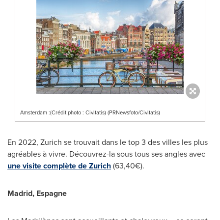
Amsterdam :(Crédit photo : Civitatis) (PRNewsfoto/Civitatis)
En 2022,
Zurich
se trouvait dans le top 3 des villes les plus
agréables à vivre. Découvrez-la sous tous ses angles avec
une visite complète de
Zurich
(63,40€).
Madrid
, Espagne