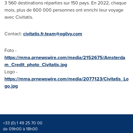
3 560 destinations réparties sur 150 pays. En 2022, chaque
mois, plus de 600 000 personnes ont enrichi leur voyage
avec Civitatis.
Contact:
civitatis.fr.team@ogilvy.com
Foto -
https://mma.prnewswire.com/media/2152675/Amsterda
m_Credit_photo_Civitatis.jpg
Logo -
https://mma.prnewswire.com/media/2077123/Civitatis_Lo
go.jpg
+33 (0) 1 49 25 70 00
de 09h00 à 18h00