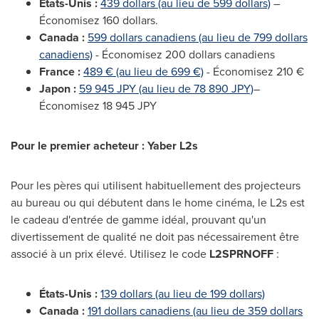
États-Unis :
439 dollars (au lieu de 599 dollars)
–
Économisez 160 dollars.
Canada :
599 dollars canadiens (au lieu de 799 dollars
canadiens)
- Économisez 200 dollars canadiens
France :
489 € (au lieu de 699 €)
- Économisez 210 €
Japon :
59 945 JPY (au lieu de 78 890 JPY)
–
Économisez 18 945 JPY
Pour le premier acheteur : Yaber L2s
Pour les pères qui utilisent habituellement des projecteurs
au bureau ou qui débutent dans le home cinéma, le L2s est
le cadeau d'entrée de gamme idéal, prouvant qu'un
divertissement de qualité ne doit pas nécessairement être
associé à un prix élevé. Utilisez le code
L2SPRNOFF
:
États-Unis :
139 dollars (au lieu de 199 dollars)
Canada :
191 dollars canadiens (au lieu de 359 dollars