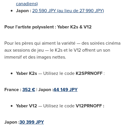
canadiens)
Japon :
20 590 JPY (au lieu de 27 990 JPY)
Pour l'artiste polyvalent : Yaber K2s & V12
Pour les pères qui aiment la variété — des soirées cinéma
aux sessions de jeu — le K2s et le V12 offrent un son
immersif et des images nettes.
Yaber K2s
— Utilisez le code
K2SPRNOFF
:
France :
352 €
|
Japon :
44 149 JPY
Yaber V12
— Utilisez le code
V12PRNOFF :
Japon :
30 399 JPY