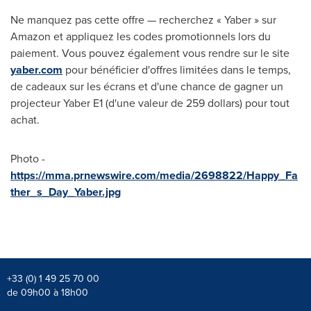
Ne manquez pas cette offre — recherchez « Yaber » sur
Amazon et appliquez les codes promotionnels lors du
paiement. Vous pouvez également vous rendre sur le site
yaber.com
pour bénéficier d'offres limitées dans le temps,
de cadeaux sur les écrans et d'une chance de gagner un
projecteur Yaber E1 (d'une valeur de 259 dollars) pour tout
achat.
Photo -
https://mma.prnewswire.com/media/2698822/Happy_Fa
ther_s_Day_Yaber.jpg
+33 (0) 1 49 25 70 00
de 09h00 à 18h00