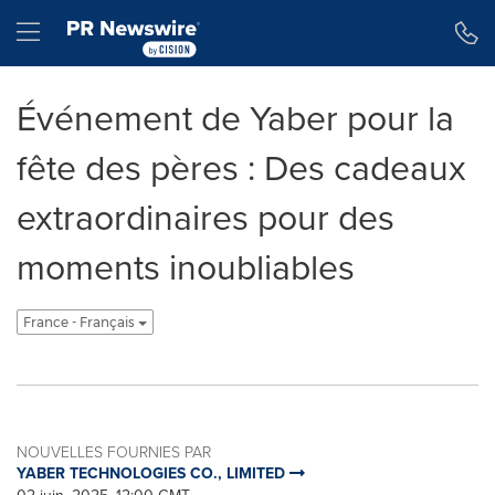
Déclaration d'accessibilité
Sauter la navigation
Hamburger menu
Événement de Yaber pour la
fête des pères : Des cadeaux
extraordinaires pour des
moments inoubliables
France - Français
NOUVELLES FOURNIES PAR
YABER TECHNOLOGIES CO., LIMITED