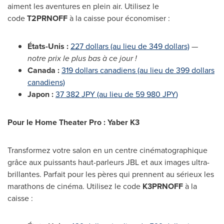
aiment les aventures en plein air. Utilisez le
code
T2PRNOFF
à la caisse pour économiser :
États-Unis :
227 dollars (au lieu de 349 dollars)
—
notre prix le plus bas à ce jour !
Canada :
319 dollars canadiens (au lieu de 399 dollars
canadiens)
Japon :
37
382 JPY
(au lieu de 59
980 JPY
)
Pour le Home Theater Pro : Yaber K3
Transformez votre salon en un centre cinématographique
grâce aux puissants haut-parleurs JBL et aux images ultra-
brillantes. Parfait pour les pères qui prennent au sérieux les
marathons de cinéma. Utilisez le code
K3PRNOFF
à la
caisse :