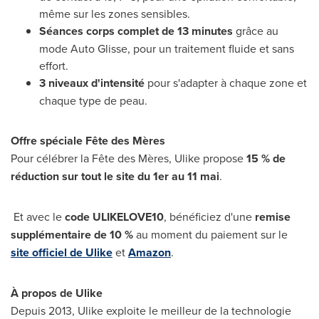
même sur les zones sensibles.
S
éances corps complet de 13 minutes
grâce au
mode Auto Glisse, pour un traitement fluide et sans
effort.
3 niveaux d'intensité
pour s'adapter à chaque zone et
chaque type de peau.
Offre sp
éciale F
ê
te des M
è
res
Pour célébrer la Fête des Mères, Ulike propose
15 % de
réduction sur tout le site du 1er au 11 mai
.
Et avec le
code ULIKELOVE10
, bénéficiez d'une
remise
supplémentaire de
10 %
au moment du paiement sur le
site officiel de Ulike
et
Amazon
.
À
propos de Ulike
Depuis 2013, Ulike exploite le meilleur de la technologie