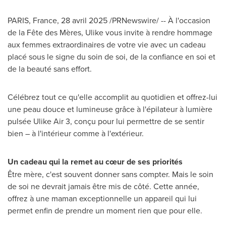
PARIS, France
,
28 avril 2025
/PRNewswire/ -- À l'occasion
de la Fête des Mères, Ulike vous invite à rendre hommage
aux femmes extraordinaires de votre vie avec un cadeau
placé sous le signe du soin de soi, de la confiance en soi et
de la beauté sans effort.
Célébrez tout ce qu'elle accomplit au quotidien et offrez-lui
une peau douce et lumineuse grâce à l'épilateur à lumière
pulsée Ulike Air 3, conçu pour lui permettre de se sentir
bien – à l'intérieur comme à l'extérieur.
Un cadeau qui la remet au cœur de ses priorité
s
Être mère, c'est souvent donner sans compter. Mais le soin
de soi ne devrait jamais être mis de côté. Cette année,
offrez à une maman exceptionnelle un appareil qui lui
permet enfin de prendre un moment rien que pour elle.