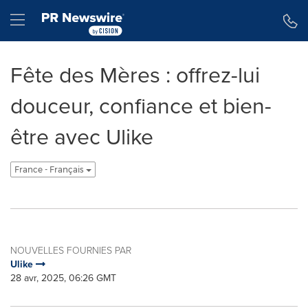
Déclaration d'accessibilité
Sauter la navigation
Hamburger menu
Fête des Mères : offrez-lui
douceur, confiance et bien-
être avec Ulike
France - Français
NOUVELLES FOURNIES PAR
Ulike
28 avr, 2025, 06:26 GMT