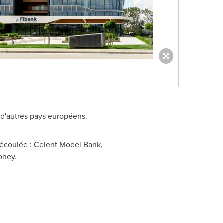
 d'autres pays européens.
 écoulée : Celent Model Bank,
oney.