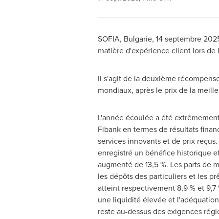
SOFIA
, Bulgarie
,
14 septembre 202
matière d'expérience client lors de
Il s'agit de la deuxième récompen
mondiaux, après le prix de la meill
L'année écoulée a été extrêmement
Fibank en termes de résultats financ
services innovants et de prix reçus. L
enregistré un bénéfice historique et
augmenté de 13,5 %. Les parts de 
les dépôts des particuliers et les pr
atteint respectivement 8,9 % et 9,7
une liquidité élevée et l'adéquatio
reste au-dessus des exigences régl