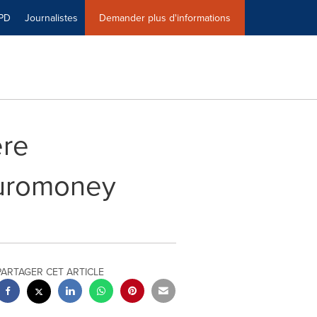
PD
Journalistes
Demander plus d'informations
ère
Euromoney
PARTAGER CET ARTICLE