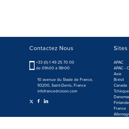
Contactez Nous
Sites
+33 (0) 1 49 25 70 00
APAC
de 09h00 à 18h00
APAC - C
Asie
10 avenue du Stade de France,
Brésil
93200, Saint-Denis, France
Canada
infofrance@cision.com
Tchèque
Danema
Finlande
France
Allemag