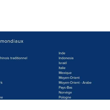
 mondiaux
Inde
hinois traditionnel
Indonesia
Israël
Italie
Mexique
Moyen-Orient
rk
Moyen-Orient - Arabe
Pays-Bas
Norvège
ne
Pologne