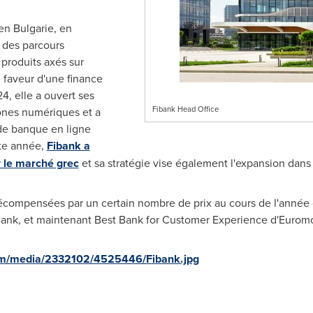
 en Bulgarie, en
 des parcours
produits axés sur
n faveur d'une finance
24, elle a ouvert ses
Fibank Head Office
ones numériques et a
de banque en ligne
tte année,
Fibank a
 le marché grec
et sa stratégie vise également l'expansion dans
 récompensées par un certain nombre de prix au cours de l'année
nk, et maintenant Best Bank for Customer Experience d'Eurom
om/media/2332102/4525446/Fibank.jpg