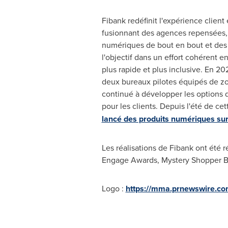
Fibank redéfinit l'expérience client
fusionnant des agences repensées,
numériques de bout en bout et des 
l'objectif dans un effort cohérent e
plus rapide et plus inclusive. En 20
deux bureaux pilotes équipés de z
continué à développer les options 
pour les clients. Depuis l'été de ce
lancé des produits numériques sur
Les réalisations de Fibank ont été
Engage Awards, Mystery Shopper Ba
Logo :
https://mma.prnewswire.c