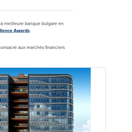
la meilleure banque bulgare en
llence Awards
.
onsacré aux marchés financiers