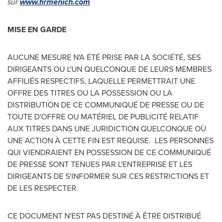
sur
www.firmenich.com
MISE EN GARDE
AUCUNE MESURE N'A ÉTÉ PRISE PAR LA SOCIÉTÉ, SES
DIRIGEANTS OU L'UN QUELCONQUE DE LEURS MEMBRES
AFFILIÉS RESPECTIFS, LAQUELLE PERMETTRAIT UNE
OFFRE DES TITRES OU LA POSSESSION OU LA
DISTRIBUTION DE CE COMMUNIQUÉ DE PRESSE OU DE
TOUTE D'OFFRE OU MATÉRIEL DE PUBLICITÉ RELATIF
AUX TITRES DANS UNE JURIDICTION QUELCONQUE OÙ
UNE ACTION À CETTE FIN EST REQUISE. LES PERSONNES
QUI VIENDRAIENT EN POSSESSION DE CE COMMUNIQUÉ
DE PRESSE SONT TENUES PAR L'ENTREPRISE ET LES
DIRIGEANTS DE S'INFORMER SUR CES RESTRICTIONS ET
DE LES RESPECTER.
CE DOCUMENT N'EST PAS DESTINÉ À ÊTRE DISTRIBUÉ