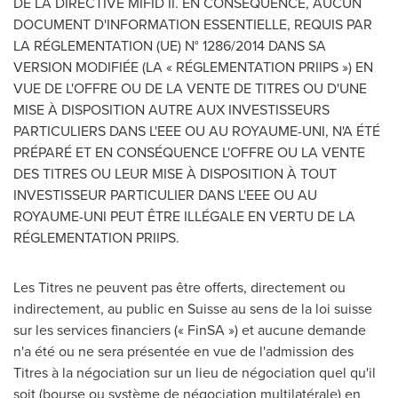
DE LA DIRECTIVE MIFID II. EN CONSÉQUENCE, AUCUN
DOCUMENT D'INFORMATION ESSENTIELLE, REQUIS PAR
LA RÉGLEMENTATION (UE) N° 1286/2014 DANS SA
VERSION MODIFIÉE (LA « RÉGLEMENTATION PRIIPS ») EN
VUE DE L'OFFRE OU DE LA VENTE DE TITRES OU D'UNE
MISE À DISPOSITION AUTRE AUX INVESTISSEURS
PARTICULIERS DANS L'EEE OU AU ROYAUME-UNI, N'A ÉTÉ
PRÉPARÉ ET EN CONSÉQUENCE L'OFFRE OU LA VENTE
DES TITRES OU LEUR MISE À DISPOSITION À TOUT
INVESTISSEUR PARTICULIER DANS L'EEE OU AU
ROYAUME-UNI PEUT ÊTRE ILLÉGALE EN VERTU DE LA
RÉGLEMENTATION PRIIPS.
Les Titres ne peuvent pas être offerts, directement ou
indirectement, au public en Suisse au sens de la loi suisse
sur les services financiers (« FinSA ») et aucune demande
n'a été ou ne sera présentée en vue de l'admission des
Titres à la négociation sur un lieu de négociation quel qu'il
soit (bourse ou système de négociation multilatérale) en