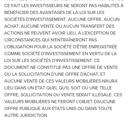
CE FAIT LES INVESTISSEURS NE SERONT PAS HABILITÉS À
BÉNÉFICIER DES AVANTAGES DE LA LOI SUR LES
SOCIÉTÉS D'INVESTISSEMENT. AUCUNE OFFRE, AUCUN
ACHAT, AUCUNE VENTE OU AUCUN TRANSFERT DES
ACTIONS NE PEUVENT AVOIR LIEU, À L'EXCEPTION DE
CIRCONSTANCES QUI N'ENTRAÎNERONT PAS
L'OBLIGATION POUR LA SOCIÉTÉ D'ÊTRE ENREGISTRÉE
COMME SOCIÉTÉ D'INVESTISSEMENT EN VERTU DE LA
LOI SUR LES SOCIÉTÉS D'INVESTISSEMENT. CE
DOCUMENT NE CONSTITUE PAS UNE OFFRE DE VENTE
OU LA SOLLICITATION D'UNE OFFRE D'ACHAT, ET
AUCUNE VENTE DE CES VALEURS MOBILIÈRES N'AURA
LIEU DANS UN ÉTAT QUEL QU'IL SOIT OÙ
UNE TELLE
OFFRE
, SOLLICITATION OU VENTE SERAIT ILLÉGALE. CES
VALEURS MOBILIÈRES NE FERONT L'OBJET D'AUCUNE
OFFRE PUBLIQUE AUX ÉTATS-UNIS OU DANS TOUTE
AUTRE JURIDICTION.