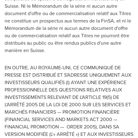
Suisse. Ni le Mémorandum de la série ni aucun autre
document d'offre ou de commercialisation relatif aux Titres
ne constitue un prospectus aux termes de la FinSA, et ni le
Mémorandum de la série ni aucun autre document d'offre
ou de commercialisation relatif aux Titres ne pourront être
distribués au public ou être rendus publics d'une autre
manière en Suisse.
EN OUTRE, AU ROYAUME-UNI, CE COMMUNIQUÉ DE
PRESSE EST DISTRIBUÉ ET S'ADRESSE UNIQUEMENT AUX
INVESTISSEURS QUALIFIÉS (I) AYANT UNE EXPÉRIENCE
PROFESSIONNELLE DES QUESTIONS RELATIVES AUX
INVESTISSEMENTS RELEVANT DE L'ARTICLE 19(5) DE
L'ARRÊTÉ 2005 DE LA LOI DE 2000 SUR LES SERVICES ET
MARCHÉS FINANCIERS — PROMOTION FINANCIÈRE
(FINANCIAL SERVICES AND MARKETS ACT 2000 —
FINANCIAL PROMOTION — ORDER 2005), DANS SA
VERSION MODIFIÉE (L'« ARRÊTÉ ») ET AUX INVESTISSEURS