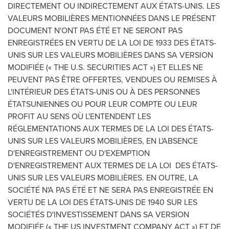
DIRECTEMENT OU INDIRECTEMENT AUX ÉTATS-UNIS. LES
VALEURS MOBILIÈRES MENTIONNÉES DANS LE PRÉSENT
DOCUMENT N'ONT PAS ÉTÉ ET NE SERONT PAS
ENREGISTRÉES EN VERTU DE LA LOI DE 1933 DES ÉTATS-
UNIS SUR LES VALEURS MOBILIÈRES DANS SA VERSION
MODIFIÉE (« THE U.S. SECURITIES ACT ») ET ELLES NE
PEUVENT PAS ÊTRE OFFERTES, VENDUES OU REMISES À
L'INTÉRIEUR DES ÉTATS-UNIS OU À DES PERSONNES
ÉTATSUNIENNES OU POUR LEUR COMPTE OU LEUR
PROFIT AU SENS OÙ L'ENTENDENT LES
RÉGLEMENTATIONS AUX TERMES DE LA LOI DES ÉTATS-
UNIS SUR LES VALEURS MOBILIÈRES, EN L'ABSENCE
D'ENREGISTREMENT OU D'EXEMPTION
D'ENREGISTREMENT AUX TERMES DE LA LOI DES ÉTATS-
UNIS SUR LES VALEURS MOBILIÈRES. EN OUTRE, LA
SOCIÉTÉ N'A PAS ÉTÉ ET NE SERA PAS ENREGISTRÉE EN
VERTU DE LA LOI DES ÉTATS-UNIS DE 1940 SUR LES
SOCIÉTÉS D'INVESTISSEMENT DANS SA VERSION
MODIFIÉE (« THE US INVESTMENT COMPANY ACT ») ET DE