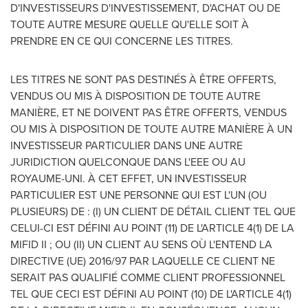
D'INVESTISSEURS D'INVESTISSEMENT, D'ACHAT OU DE
TOUTE AUTRE MESURE QUELLE QU'ELLE SOIT À
PRENDRE EN CE QUI CONCERNE LES TITRES.
LES TITRES NE SONT PAS DESTINÉS À ÊTRE OFFERTS,
VENDUS OU MIS À DISPOSITION DE TOUTE AUTRE
MANIÈRE, ET NE DOIVENT PAS ÊTRE OFFERTS, VENDUS
OU MIS À DISPOSITION DE TOUTE AUTRE MANIÈRE À UN
INVESTISSEUR PARTICULIER DANS UNE AUTRE
JURIDICTION QUELCONQUE DANS L'EEE OU AU
ROYAUME-UNI. À CET EFFET, UN INVESTISSEUR
PARTICULIER EST UNE PERSONNE QUI EST L'UN (OU
PLUSIEURS) DE : (I) UN CLIENT DE DÉTAIL CLIENT TEL QUE
CELUI-CI EST DÉFINI AU POINT (11) DE L'ARTICLE 4(1) DE LA
MIFID II ; OU (II) UN CLIENT AU SENS OÙ L'ENTEND LA
DIRECTIVE (UE) 2016/97 PAR LAQUELLE CE CLIENT NE
SERAIT PAS QUALIFIÉ COMME CLIENT PROFESSIONNEL
TEL QUE CECI EST DÉFINI AU POINT (10) DE L'ARTICLE 4(1)