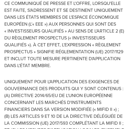
CE COMMUNIQUÉ DE PRESSE ET L'OFFRE, LORSQU'ELLE
EST FAITE, S'ADRESSENT ET SE DESTINENT UNIQUEMENT
DANS LES ÉTATS MEMBRES DE L'ESPACE ÉCONOMIQUE
EUROPÉEN (L'« EEE ») AUX PERSONNES QUI SONT DES
« INVESTISSEURS QUALIFIÉS » AU SENS DE L'ARTICLE 2 (E)
DU RÈGLEMENT PROSPECTUS (« INVESTISSEURS
QUALIFIÉS »). À CET EFFET, L'EXPRESSION « RÈGLEMENT
PROSPECTUS » SIGNIFIE RÉGLEMENTATION (UE) 2017/1129
ET INCLUT TOUTE MESURE PERTINENTE D'APPLICATION
DANS L'ÉTAT MEMBRE.
UNIQUEMENT POUR L'APPLICATION DES EXIGENCES DE
GOUVERNANCE DES PRODUITS QUI Y SONT CONTENUS :
(A) DIRECTIVE 2014/65/EU DE L'UNION EUROPÉENNE
CONCERNANT LES MARCHÉS D'INSTRUMENTS
FINANCIERS DANS SA VERSION MODIFIÉE (« MIFID II ») ;
(B) LES ARTICLES 9 ET 10 DE LA DIRECTIVE DÉLÉGUÉE DE
LA COMMISSION (UE) 2017/593 COMPLÉTANT LA MIFID II ;