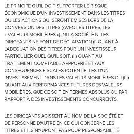
LE
PRINCIPE
QU'IL DOIT SUPPORTER LE RISQUE
ÉCONOMIQUE D'UN INVESTISSEMENT DANS LES TITRES
OU LES ACTIONS QUI SERONT ÉMISES LORS DE LA
CONVERSION DES TITRES (AVEC LES TITRES, LES
« VALEURS MOBILIÈRES »). NI LA SOCIÉTÉ NI LES
DIRIGEANTS NE FONT DE DÉCLARATION (I) QUANT À
L'ADÉQUATION DES TITRES POUR UN INVESTISSEUR
PARTICULIER QUEL QU'IL SOIT, (II) QUANT AU
TRAITEMENT COMPTABLE APPROPRIÉ ET AUX
CONSÉQUENCES FISCALES POTENTIELLES D'UN
INVESTISSEMENT DANS LES VALEURS MOBILIÈRES OU (III)
QUANT AUX PERFORMANCES FUTURES DES VALEURS
MOBILIÈRES, QUE CE SOIT EN TERMES ABSOLUS OU PAR
RAPPORT À DES INVESTISSEMENTS CONCURRENTS.
LES DIRIGEANTS AGISSENT AU NOM DE LA SOCIÉTÉ ET
DE PERSONNE D'AUTRE EN CE QUI CONCERNE LES
TITRES ET ILS N'AURONT PAS POUR RESPONSABILITÉ