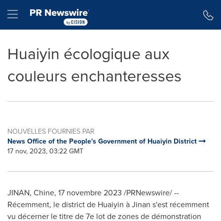
Déclaration d'accessibilité
Sauter la navigation
Hamburger menu
Huaiyin écologique aux
couleurs enchanteresses
NOUVELLES FOURNIES PAR
News Office of the People's Government of Huaiyin District
17 nov, 2023, 03:22 GMT
JINAN
, Chine
,
17 novembre 2023
/PRNewswire/ --
Récemment, le district de Huaiyin à
Jinan
s'est récemment
vu décerner le titre de 7e lot de zones de démonstration