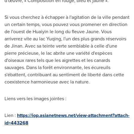
d'œuvre, « Composition en rouge, bleu et jaune ».
Si vous cherchez à échapper à l'agitation de la ville pendant
un certain temps, vous pouvez vous promener en direction
de l'ouest de Huaiyin le long du fleuve Jaune. Vous
arriverez vite au lac Yuqing, l'un des plus grands réservoirs
de
Jinan
. Avec sa teinte verte semblable à celle d'une
pierre précieuse, le lac abrite une variété d'espèces
d'oiseaux rares tels que les aigrettes et les canards
sauvages. Dans la forêt environnante, les écureuils
s'ébattent, contribuant au sentiment de liberté dans cette
coexistence harmonieuse avec la nature.
Liens vers les images jointes :
Lien :
https://iop.asianetnews.net/view-attachment?attach-
id=443268