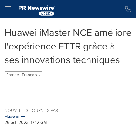
Déclaration d'accessibilité
Sauter la navigation
Hamburger menu
Huawei iMaster NCE améliore
l'expérience FTTR grâce à
ses innovations techniques
France - Français
NOUVELLES FOURNIES PAR
Huawei
26 oct, 2023, 17:12 GMT