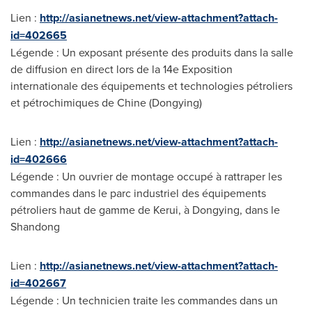
Lien :
http://asianetnews.net/view-attachment?attach-
id=402665
Légende : Un exposant présente des produits dans la salle
de diffusion en direct lors de la 14e Exposition
internationale des équipements et technologies pétroliers
et pétrochimiques de Chine (Dongying)
Lien :
http://asianetnews.net/view-attachment?attach-
id=402666
Légende : Un ouvrier de montage occupé à rattraper les
commandes dans le parc industriel des équipements
pétroliers haut de gamme de Kerui, à Dongying, dans le
Shandong
Lien :
http://asianetnews.net/view-attachment?attach-
id=402667
Légende : Un technicien traite les commandes dans un