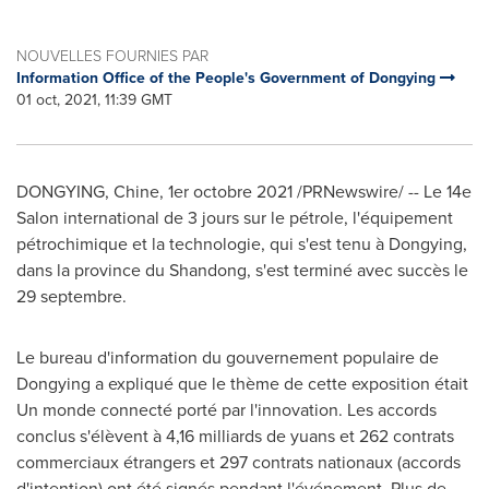
NOUVELLES FOURNIES PAR
Information Office of the People's Government of Dongying
01 oct, 2021, 11:39 GMT
DONGYING, Chine, 1er octobre 2021 /PRNewswire/ -- Le 14e
Salon international de 3 jours sur le pétrole, l'équipement
pétrochimique et la technologie, qui s'est tenu à Dongying,
dans la province du
Shandong
, s'est terminé avec succès le
29 septembre.
Le bureau d'information du gouvernement populaire de
Dongying a expliqué que le thème de cette exposition était
Un monde connecté porté par l'innovation. Les accords
conclus s'élèvent à 4,16 milliards de yuans et 262 contrats
commerciaux étrangers et 297 contrats nationaux (accords
d'intention) ont été signés pendant l'événement. Plus de