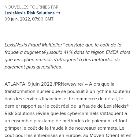
NOUVELLES FOURNIES PAR
LexisNexis Risk Solutions
09 juin, 2022, 07:00 GMT
LexisNexis Fraud Multiplier™ constate que le coût de la
fraude a augmenté jusqu'à 41 % dans la région EMEA alors
que les cybercriminels s'attaquent à des méthodes de
paiement plus diversifiées.
ATLANTA
,
9 juin 2022
/PRNewswire/ -- Alors que la
transformation numérique se poursuit à un rythme soutenu
dans les services financiers et le commerce de détail, le
dernier rapport sur le coût réel de la fraude de LexisNexis®
Risk Solutions révèle que les cybercriminels s'attaquent à
un ensemble plus large de méthodes de paiement et font
grimper le coût de la fraude à de nouveaux sommets. Le
coût pour les entreprises en
Europe
, au Moyen-Orient et en