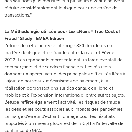
des solutions plus robustes et à plusieurs niveaux peuvent
réduire considérablement le risque pour une chaîne de
transactions."
La Méthodologie utilisée pour LexisNexis
®
True Cost of
Fraud™ Study - EMEA Edition
L'étude de cette année a interrogé 834 décideurs en
matière de risque et de fraude entre Janvier et Février
2022. Les répondants représentaient un large éventail de
commerçants et de services financiers. Les résultats
donnent un aperçu actuel des principales difficultés liées à
l'ajout de nouveaux mécanismes de paiement, à la
réalisation de transactions sur des canaux en ligne et
mobiles et à l'expansion internationale, entre autres sujets.
L'étude reflète également l'activité, les risques de fraude,
les défis et les coûts associés aux impacts des pandémies.
La marge d'erreur d'échantillonnage pour les résultats
rapportés à un niveau global est de +/-3,41 à l'intervalle de
confiance de 95%.